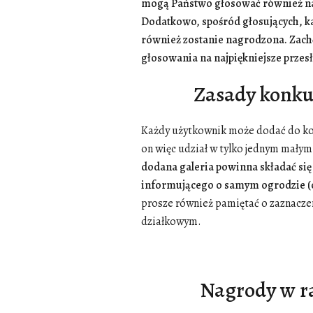
mogą Państwo głosować również na 
Dodatkowo, spośród głosujących, k
również zostanie nagrodzona. Zachę
głosowania na najpiękniejsze przes
Zasady konku
Każdy użytkownik może dodać do kon
on więc udział w tylko jednym małym
dodana galeria powinna składać się 
informującego o samym ogrodzie (o
prosze również pamiętać o zaznacze
działkowym
.
Nagrody w r