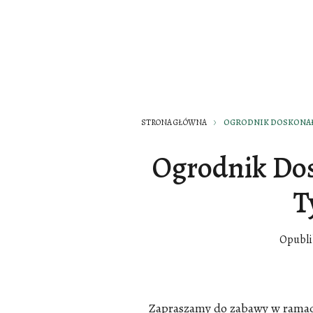
STRONA GŁÓWNA
OGRODNIK DOSKONAŁY 
Ogrodnik Dos
T
Opubl
Zapraszamy do zabawy w ramac