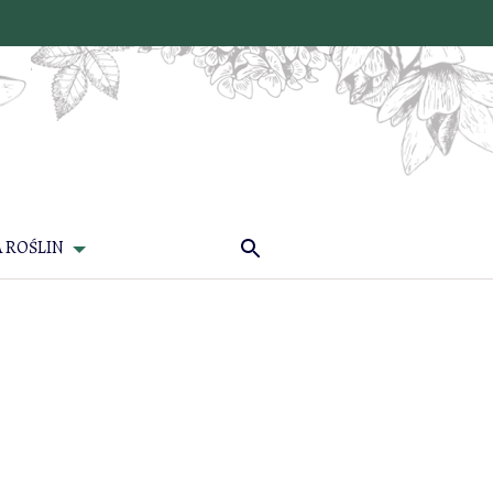
 ROŚLIN