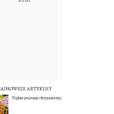
NAJNOWSZE ARTYKUŁY
Piękne jesienne chryzantemy