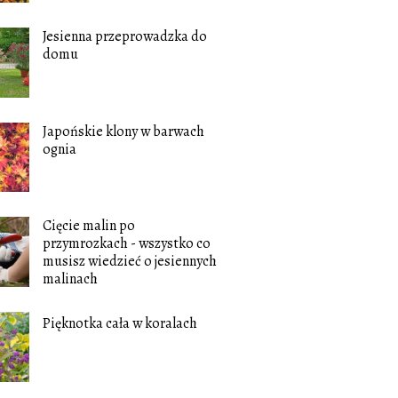
Jesienna przeprowadzka do
domu
Japońskie klony w barwach
ognia
Cięcie malin po
przymrozkach - wszystko co
musisz wiedzieć o jesiennych
malinach
Pięknotka cała w koralach