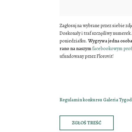
Zagłosuj na wybrane przez siebie zd
Doskonały i traf szczęśliwy numerek
poniedziałku.
Wygrywa jedna osoba,
rano na naszym
facebookowym prof
ufundowany przez
Florovit
!
Regulamin konkursu Galeria Tygod
ZGŁOŚ TREŚĆ