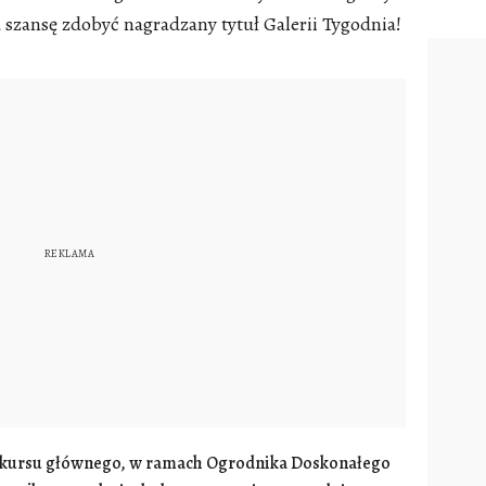
szansę zdobyć nagradzany tytuł Galerii Tygodnia!
nkursu głównego, w ramach Ogrodnika Doskonałego