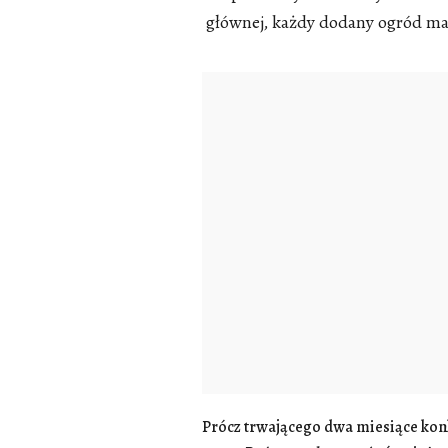
głównej, każdy dodany ogród ma 
Prócz trwającego dwa miesiące ko