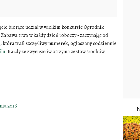
jęcie biorące udział w wielkim konkursie Ogrodnik
. Zabawa trwa w każdy dzień roboczy - zaczynając od
 która trafi szczęśliwy numerek, ogłaszany codziennie
ilu
. Każdy ze zwycięzców otrzyma zestaw środków
nia 2016