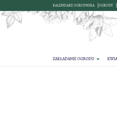
KALENDARZ OGRODNIKA
OGRODY
ZAKŁADANIE OGRODU
KWI