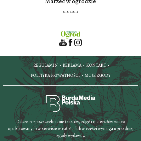
Marzec w ogrodzie
01.03.2013
REGULAMIN
REKLAMA
KONTAKT
POLITYKA PRYWATNOŚCI
MOJE ZGODY
Dalsze rozpowszechnianie tekstów, zdjęć i materiałów wideo
opublikowanych w serwisie w całości lub w części wymaga uprzedniej
zgody wydawcy.