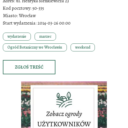
Adres:
ul. Henryka Sienkiewicza 23
Kod pocztowy:
50-335
Miasto:
Wrocław
Start wydarzenia:
2014-03-26 00:00
wydarzenie
marzec
Ogród Botaniczny we Wrocławiu
weekend
ZGŁOŚ TREŚĆ