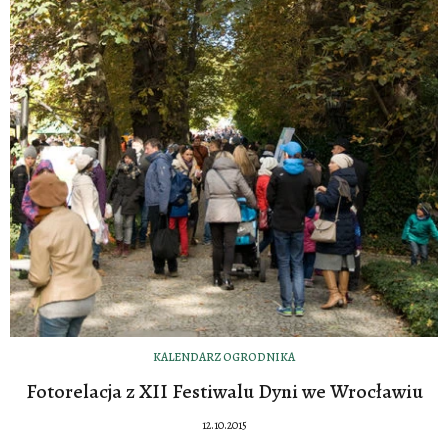
KALENDARZ OGRODNIKA
Fotorelacja z XII Festiwalu Dyni we Wrocławiu
12.10.2015