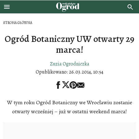
STRONA GŁÓWNA
Ogród Botaniczny UW otwarty 29
marca!
Zuzia Ogrodniczka
Opublikowano:
26.03.2014, 10:54
W tym roku Ogród Botaniczny we Wrocławiu zostanie
otwarty wcześniej – już w ostatni weekend marca!