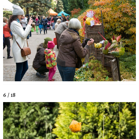
6 / 18