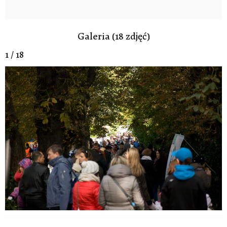
Galeria (18 zdjęć)
1 / 18