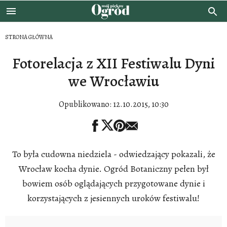
STRONA GŁÓWNA
Fotorelacja z XII Festiwalu Dyni
we Wrocławiu
Opublikowano:
12.10.2015, 10:30
To była cudowna niedziela - odwiedzający pokazali, że
Wrocław kocha dynie. Ogród Botaniczny pełen był
bowiem osób oglądających przygotowane dynie i
korzystających z jesiennych uroków festiwalu!