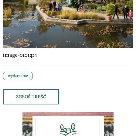
image-0101qr4
wydarzenie
ZGŁOŚ TREŚĆ