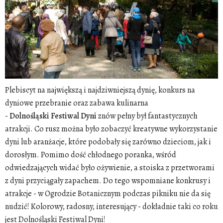
Plebiscyt na największą i najdziwniejszą dynię, konkurs na
dyniowe przebranie oraz zabawa kulinarna
-
Dolnośląski Festiwal Dyni
znów pełny był fantastycznych
atrakcji. Co rusz można było zobaczyć kreatywne wykorzystanie
dyni lub aranżacje, które podobały się zarówno dzieciom, jak i
dorosłym.
Pomimo dość chłodnego poranka, wśród
odwiedzających widać było ożywienie, a stoiska z przetworami
z dyni przyciągały zapachem.
Do tego wspomniane konkrusy i
atrakcje - w Ogrodzie Botanicznym podczas pikniku nie da się
nudzić!
Kolorowy, radosny, interesujący - dokładnie taki co roku
jest Dolnośląski Festiwal Dyni!