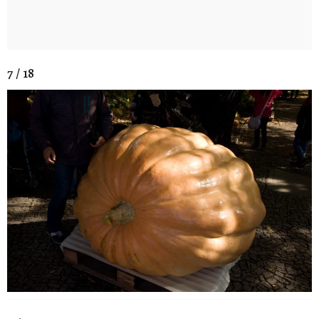
7 / 18