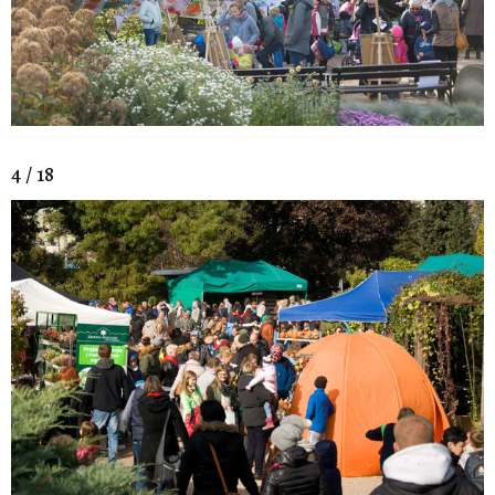
4 / 18