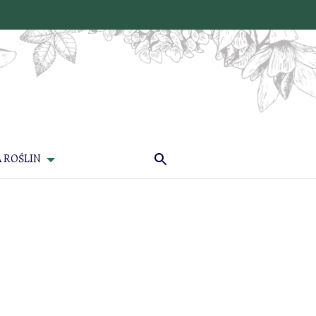
 ROŚLIN