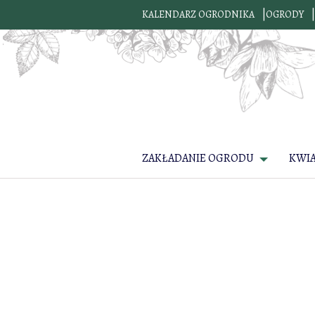
KALENDARZ OGRODNIKA
OGRODY
ZAKŁADANIE OGRODU
KWI