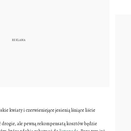
kie kwiaty i czerwieniejące jesienią lśniące liście
ć drogie, ale pewną rekompensatą kosztów będzie