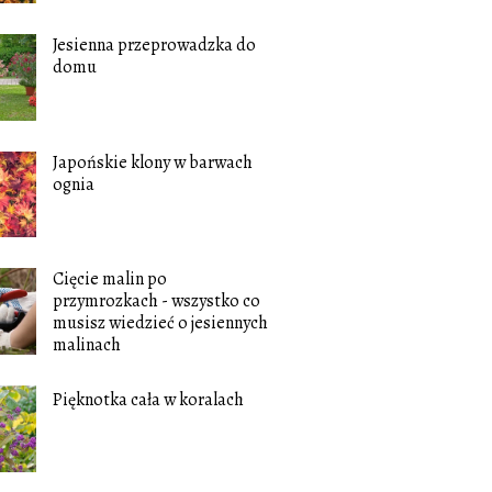
Jesienna przeprowadzka do
domu
Japońskie klony w barwach
ognia
Cięcie malin po
przymrozkach - wszystko co
musisz wiedzieć o jesiennych
malinach
Pięknotka cała w koralach