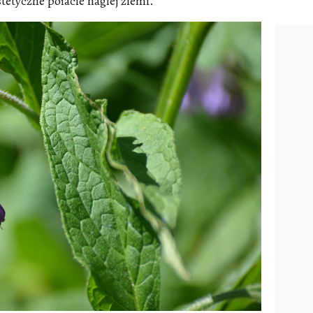
stetyczne połacie nagiej ziemi.