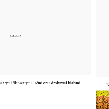
szarymi filcowatymi liśćmi oraz drobnymi białymi