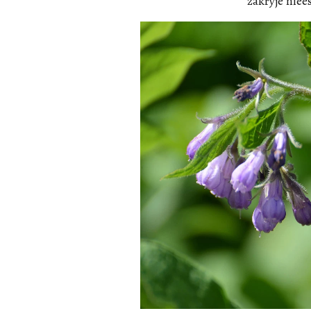
zakryje niee