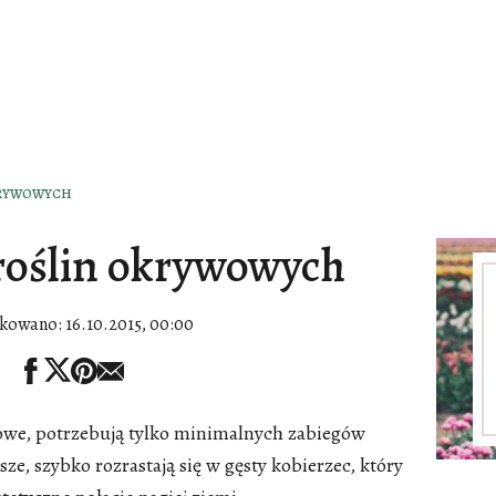
KRYWOWYCH
roślin okrywowych
ikowano:
16.10.2015, 00:00
owe, potrzebują tylko minimalnych zabiegów
sze, szybko rozrastają się w gęsty kobierzec, który