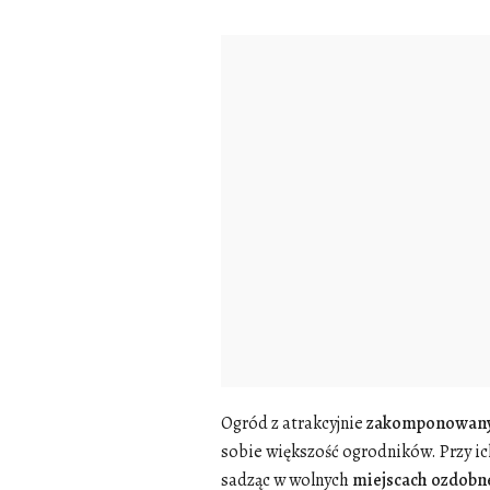
Ogród z atrakcyjnie
zakomponowan
sobie większość ogrodników. Przy i
sadząc w wolnych
miejscach
ozdobn