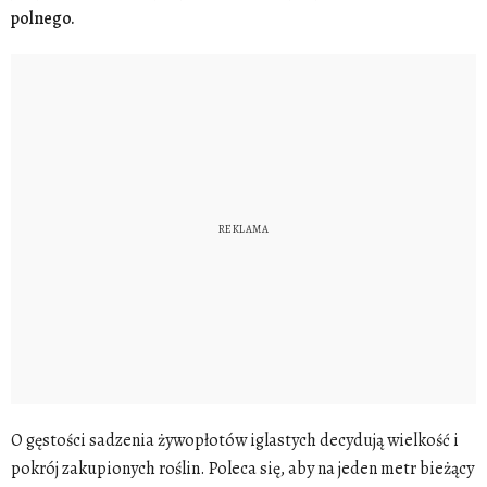
polnego.
O gęstości sadzenia żywopłotów iglastych decydują wielkość i
pokrój zakupionych roślin. Poleca się, aby na jeden metr bieżący