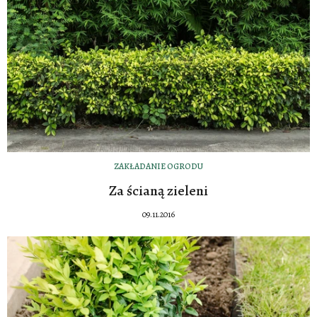
ZAKŁADANIE OGRODU
Za ścianą zieleni
09.11.2016