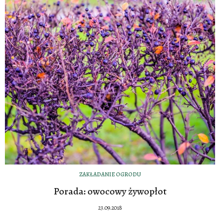
ZAKŁADANIE OGRODU
Porada: owocowy żywopłot
23.09.2018