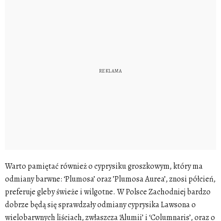
Warto pamiętać również o cyprysiku groszkowym, który ma
odmiany barwne: ‘Plumosa’ oraz ’Plumosa Aurea’, znosi półcień,
preferuje gleby świeże i wilgotne. W Polsce Zachodniej bardzo
dobrze będą się sprawdzały odmiany cyprysika Lawsona o
wielobarwnych liściach, zwłaszcza ‘Alumii’ i ‘Columnaris’, oraz o