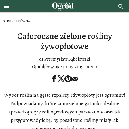
STRONA GŁÓWNA
Całoroczne zielone rośliny
żywopłotowe
dr Przemysław Bąbelewski
Opublikowano:
10.07.2019, 00:00
Wybór roślin na gęste szpalery i żywopłoty jest ogromny!
Podpowiadamy, które zimozielone gatunki idealnie
sprawdzą się w roli ogrodowych parawanów oraz jak
przygotować glebę, by posadzone rośliny miały jak
najlepsze warunki do wzrostu.