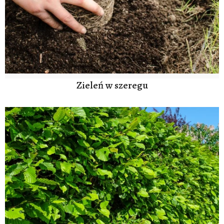
Zieleń w szeregu