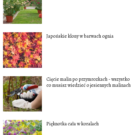
Japońskie klony w barwach ognia
Cięcie malin po przymrozkach - wszystko
co musisz wiedzieć o jesiennych malinach
Pięknotka cała w koralach