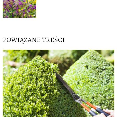
POWIĄZANE TREŚCI