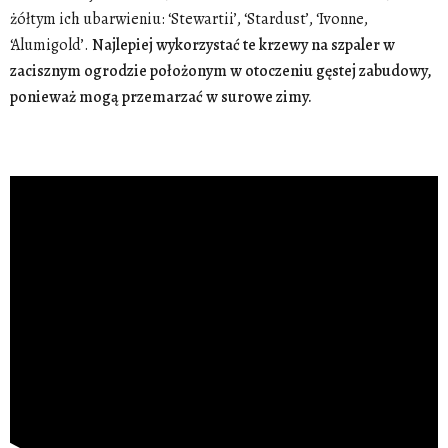
żółtym ich ubarwieniu: ‘Stewartii’, ‘Stardust’, ‘Ivonne,
‘Alumigold’.
Najlepiej wykorzystać te krzewy na szpaler w
zacisznym ogrodzie położonym w otoczeniu gęstej zabudowy,
ponieważ mogą przemarzać w surowe zimy.