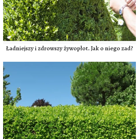
Ładniejszy i zdrowszy żywopłot. Jak o niego zad?