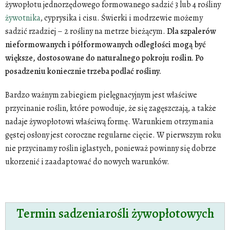
żywopłotu jednorzędowego formowanego sadzić 3 lub 4 rośliny
żywotnika
, cyprysika i cisu. Świerki i modrzewie możemy
sadzić rzadziej – 2 rośliny na metrze bieżącym.
Dla szpalerów
nieformowanych i półformowanych odległości mogą być
większe, dostosowane do naturalnego pokroju roślin. Po
posadzeniu koniecznie trzeba podlać rośliny.
Bardzo ważnym zabiegiem pielęgnacyjnym jest właściwe
przycinanie roślin, które powoduje, że się zagęszczają, a także
nadaje żywopłotowi właściwą formę. Warunkiem otrzymania
gęstej osłony jest coroczne regularne cięcie. W pierwszym roku
nie przycinamy roślin iglastych, ponieważ powinny się dobrze
ukorzenić i zaadaptować do nowych warunków.
Termin sadzeniarośli żywopłotowych