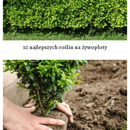
10 najlepszych roślin na żywopłoty