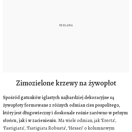
Zimozielone krzewy na żywopłot
Spośród gatunków iglastych najbardziej dekoracyjne są
żywopłoty formowane z różnych odmian cisu pospolitego,
który jest długowieczny i doskonale rośnie zarówno w pełnym
słońcu, jak i w zacienieniu.
Ma wiele odmian, jak ‘Erecta’,
‘Fastigiata’, ‘Fastigiata Robusta’, ‘Hessei’ o kolumnowym