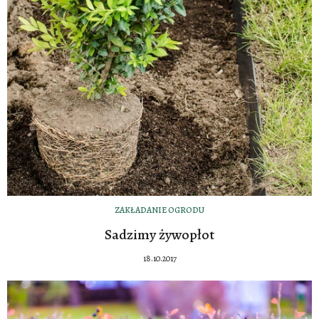
ZAKŁADANIE OGRODU
Sadzimy żywopłot
18.10.2017