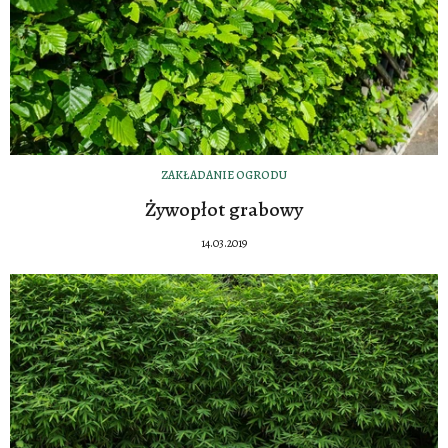
ZAKŁADANIE OGRODU
Żywopłot grabowy
14.03.2019