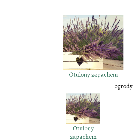
Otulony zapachem
ogrody
Otulony
zapachem