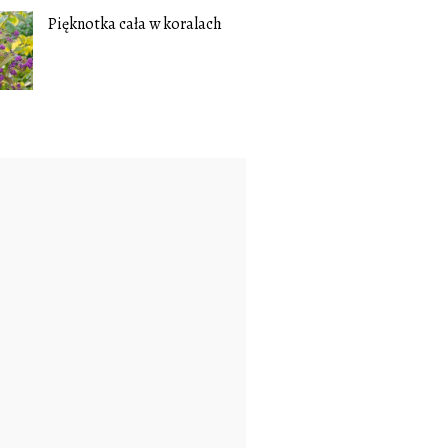
Pięknotka cała w koralach