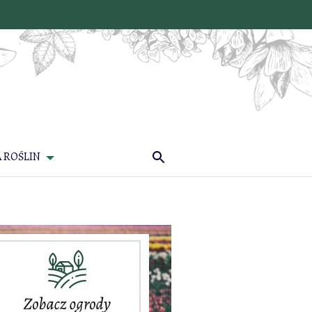
 ROŚLIN