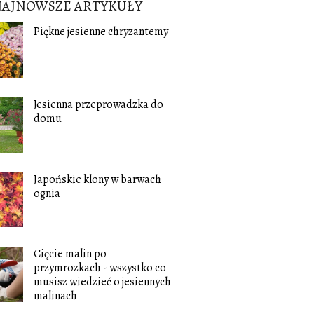
NAJNOWSZE ARTYKUŁY
Piękne jesienne chryzantemy
Jesienna przeprowadzka do
domu
Japońskie klony w barwach
ognia
Cięcie malin po
przymrozkach - wszystko co
musisz wiedzieć o jesiennych
malinach