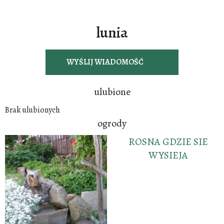
lunia
WYŚLIJ WIADOMOŚĆ
ulubione
Brak ulubionych
ogrody
ROSNA GDZIE SIE
WYSIEJA