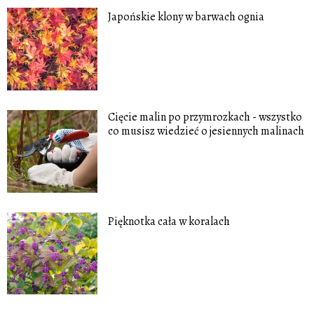
Japońskie klony w barwach ognia
Cięcie malin po przymrozkach - wszystko
co musisz wiedzieć o jesiennych malinach
Pięknotka cała w koralach