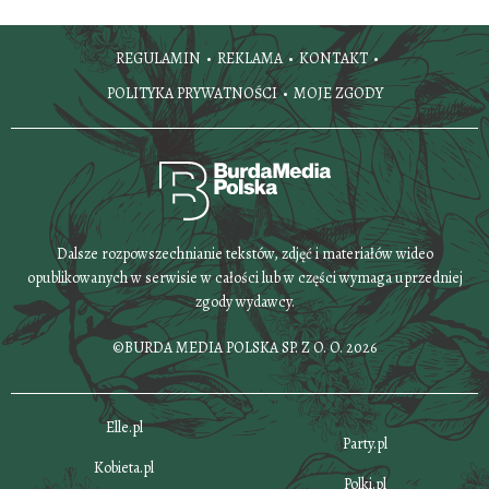
REGULAMIN
REKLAMA
KONTAKT
POLITYKA PRYWATNOŚCI
MOJE ZGODY
Dalsze rozpowszechnianie tekstów, zdjęć i materiałów wideo
opublikowanych w serwisie w całości lub w części wymaga uprzedniej
zgody wydawcy.
©BURDA MEDIA POLSKA SP. Z O. O. 2026
Elle.pl
Party.pl
Kobieta.pl
Polki.pl