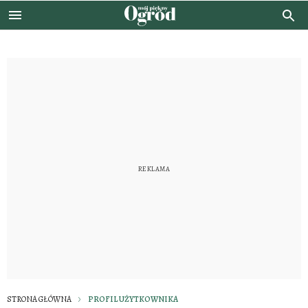
STRONA GŁÓWNA
PROFIL UŻYTKOWNIKA