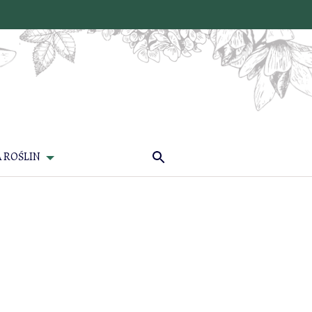
 ROŚLIN