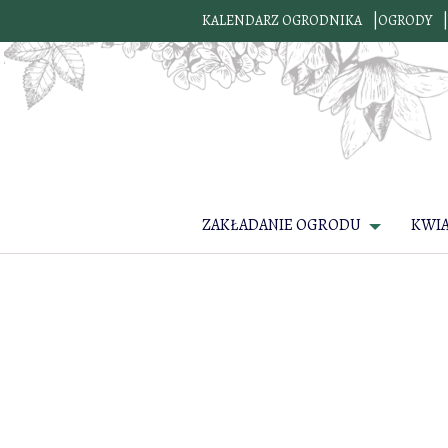
KALENDARZ OGRODNIKA
OGRODY
ZAKŁADANIE OGRODU
KWI