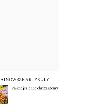
NAJNOWSZE ARTYKUŁY
Piękne jesienne chryzantemy