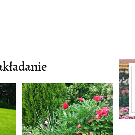
akładanie