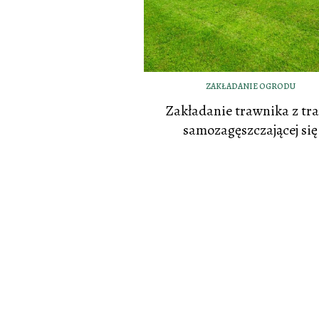
ZAKŁADANIE OGRODU
Zakładanie trawnika z tr
samozagęszczającej się