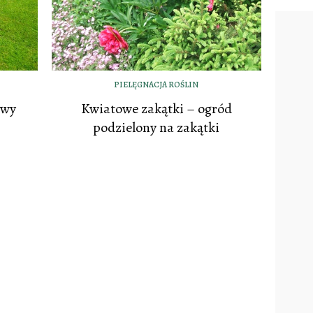
PIELĘGNACJA ROŚLIN
awy
Kwiatowe zakątki – ogród
podzielony na zakątki