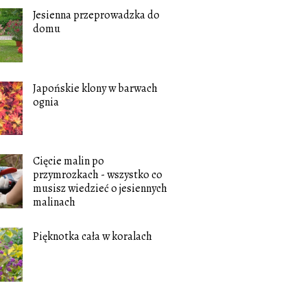
Jesienna przeprowadzka do
domu
Japońskie klony w barwach
ognia
Cięcie malin po
przymrozkach - wszystko co
musisz wiedzieć o jesiennych
malinach
Pięknotka cała w koralach