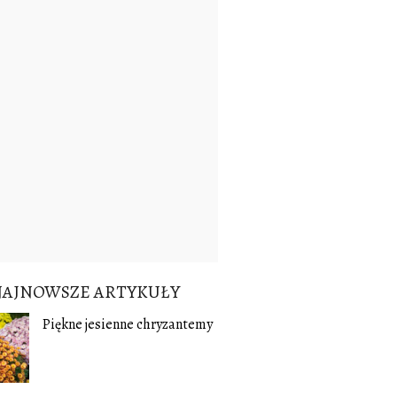
NAJNOWSZE ARTYKUŁY
Piękne jesienne chryzantemy