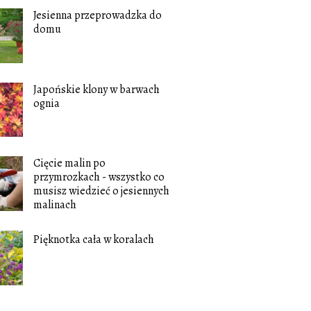
Jesienna przeprowadzka do
domu
Japońskie klony w barwach
ognia
Cięcie malin po
przymrozkach - wszystko co
musisz wiedzieć o jesiennych
malinach
Pięknotka cała w koralach