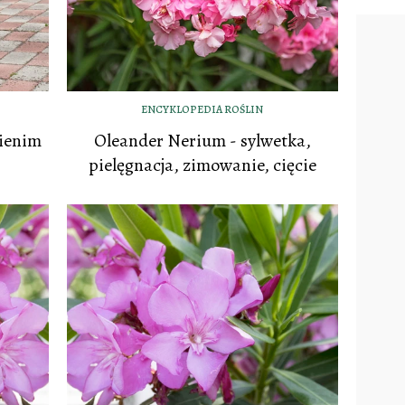
ENCYKLOPEDIA ROŚLIN
nienim
Oleander Nerium - sylwetka,
pielęgnacja, zimowanie, cięcie