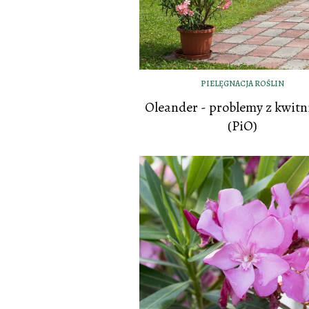
PIELĘGNACJA ROŚLIN
Oleander - problemy z kwit
(PiO)