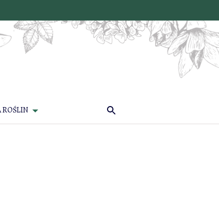
 ROŚLIN