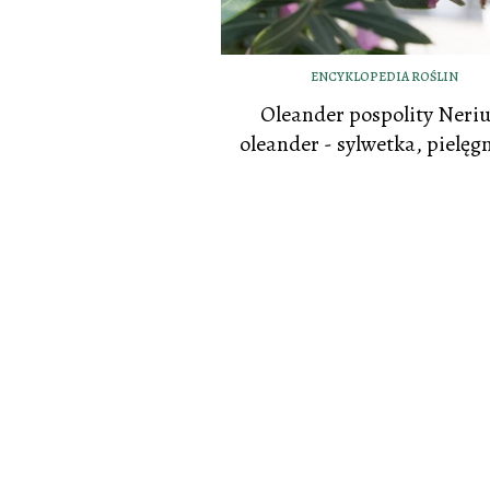
ENCYKLOPEDIA ROŚLIN
Oleander pospolity Neri
oleander - sylwetka, pielęg