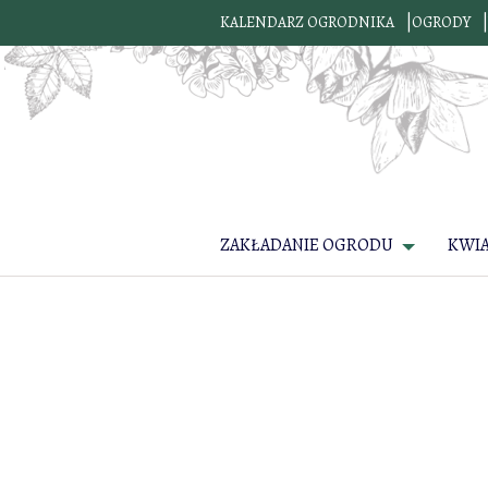
KALENDARZ OGRODNIKA
OGRODY
ZAKŁADANIE OGRODU
KWI