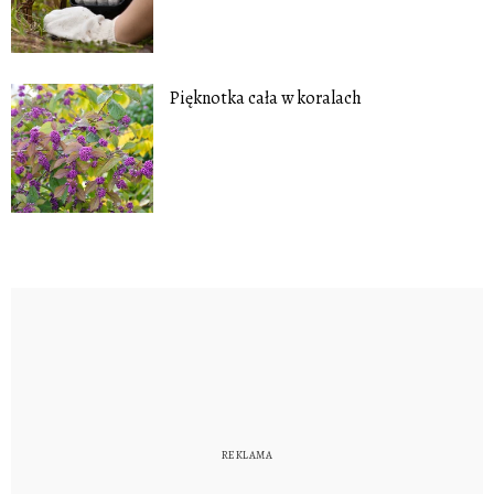
Pięknotka cała w koralach