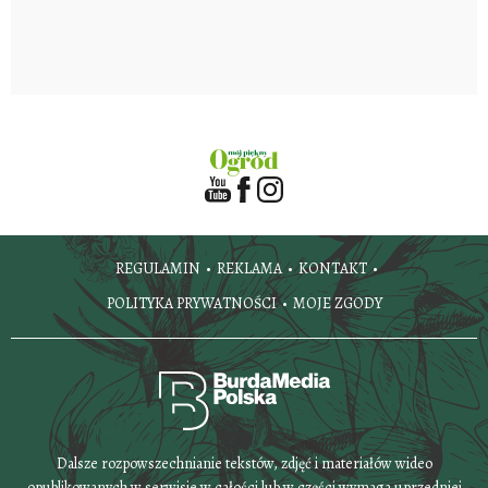
REGULAMIN
REKLAMA
KONTAKT
POLITYKA PRYWATNOŚCI
MOJE ZGODY
Dalsze rozpowszechnianie tekstów, zdjęć i materiałów wideo
opublikowanych w serwisie w całości lub w części wymaga uprzedniej