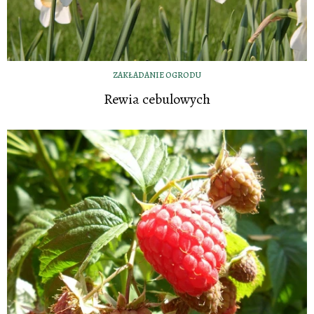
ZAKŁADANIE OGRODU
Rewia cebulowych