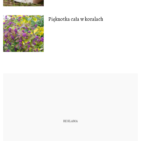
Pięknotka cała w koralach