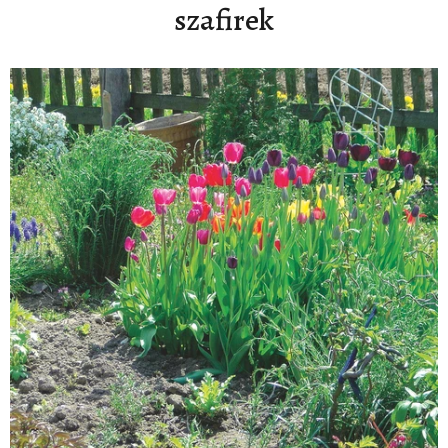
szafirek