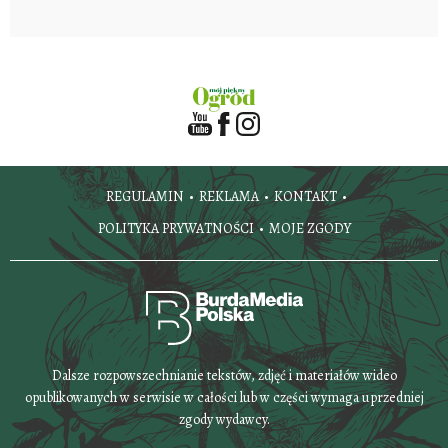
REGULAMIN
REKLAMA
KONTAKT
POLITYKA PRYWATNOŚCI
MOJE ZGODY
Dalsze rozpowszechnianie tekstów, zdjęć i materiałów wideo
opublikowanych w serwisie w całości lub w części wymaga uprzedniej
zgody wydawcy.