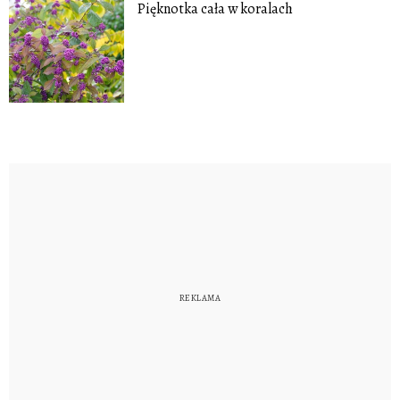
Pięknotka cała w koralach