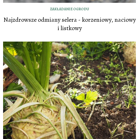
ZAKŁADANIE OGRODU
Najzdrowsze odmiany selera - korzeniowy, naciowy
i listkowy