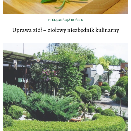
PIELĘGNACJA ROŚLIN
Uprawa ziół – ziołowy niezbędnik kulinarny