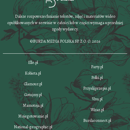
Dalsze rozpowszechnianie tekstów, zdjęć i materiałów wideo
opublikowanych w serwisie w całości lub w części wymaga uprzedniej
zgody wydawcy.
©BURDA MEDIA POLSKA SP. Z O. O. 2026
Elle.pl
Party.pl
Kobieta.pl
Polki.pl
Glamour.pl
Przyslijprzepis.pl
Gotujmy.pl
Viva.pl
Mamotoja.pl
Wizaz.pl
Mojegotowanie.pl
Burdaconnect.pl
National-geographic.pl