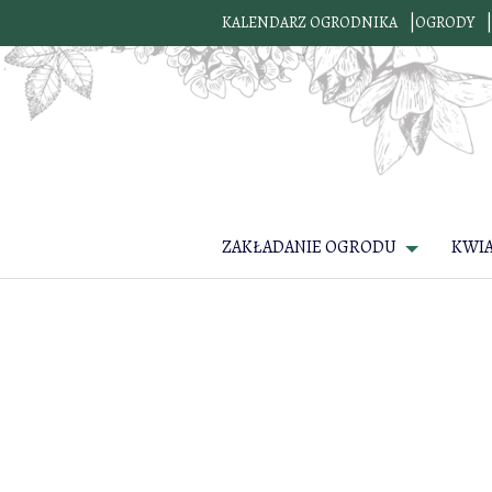
KALENDARZ OGRODNIKA
OGRODY
ZAKŁADANIE OGRODU
KWI