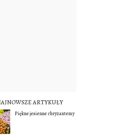
NAJNOWSZE ARTYKUŁY
Piękne jesienne chryzantemy