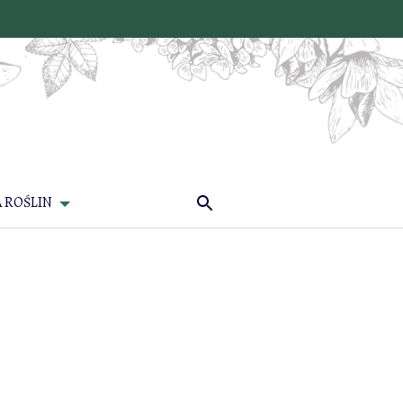
 ROŚLIN