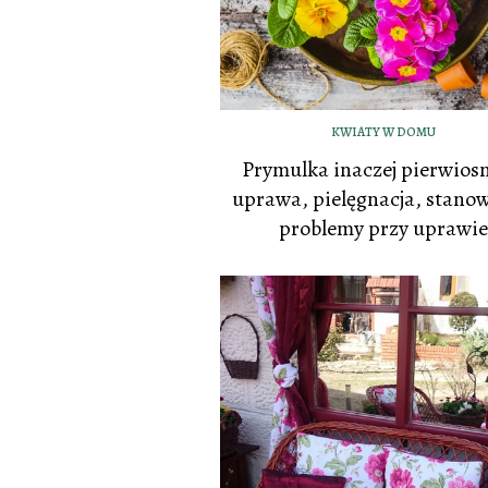
KWIATY W DOMU
Prymulka inaczej pierwiosn
uprawa, pielęgnacja, stanow
problemy przy uprawie