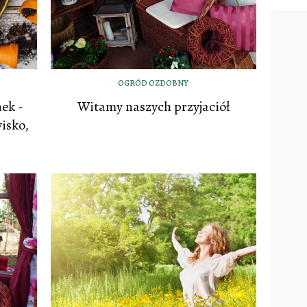
OGRÓD OZDOBNY
ek -
Witamy naszych przyjaciół
isko,