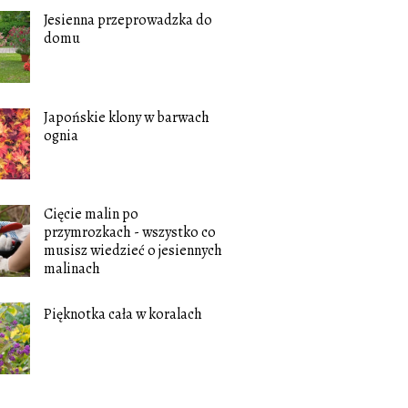
Jesienna przeprowadzka do
domu
Japońskie klony w barwach
ognia
Cięcie malin po
przymrozkach - wszystko co
musisz wiedzieć o jesiennych
malinach
Pięknotka cała w koralach