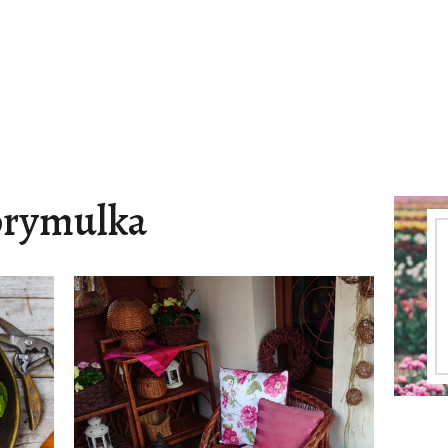
prymulka