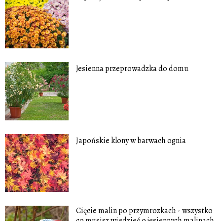
Jesienna przeprowadzka do domu
Japońskie klony w barwach ognia
Cięcie malin po przymrozkach - wszystko
co musisz wiedzieć o jesiennych malinach