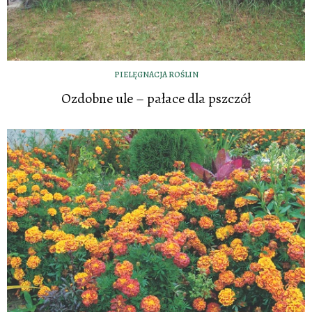
PIELĘGNACJA ROŚLIN
Ozdobne ule – pałace dla pszczół