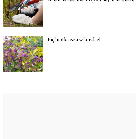
Pięknotka cała w koralach