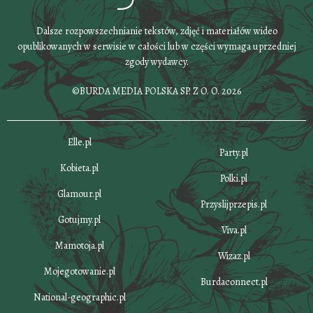
Dalsze rozpowszechnianie tekstów, zdjęć i materiałów wideo
opublikowanych w serwisie w całości lub w części wymaga uprzedniej
zgody wydawcy.
©BURDA MEDIA POLSKA SP. Z O. O. 2026
Elle.pl
Party.pl
Kobieta.pl
Polki.pl
Glamour.pl
Przyslijprzepis.pl
Gotujmy.pl
Viva.pl
Mamotoja.pl
Wizaz.pl
Mojegotowanie.pl
Burdaconnect.pl
National-geographic.pl