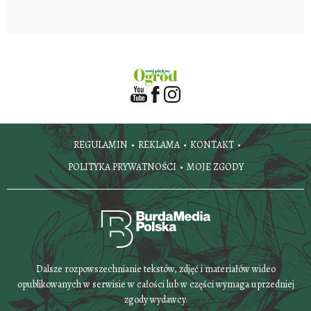
REGULAMIN
REKLAMA
KONTAKT
POLITYKA PRYWATNOŚCI
MOJE ZGODY
Dalsze rozpowszechnianie tekstów, zdjęć i materiałów wideo
opublikowanych w serwisie w całości lub w części wymaga uprzedniej
zgody wydawcy.