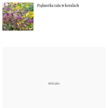
Pięknotka cała w koralach