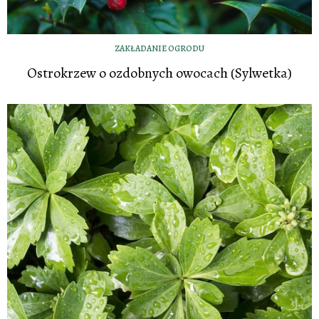
ZAKŁADANIE OGRODU
Ostrokrzew o ozdobnych owocach (Sylwetka)