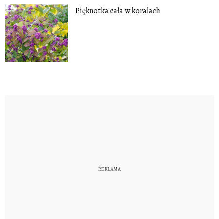
Pięknotka cała w koralach