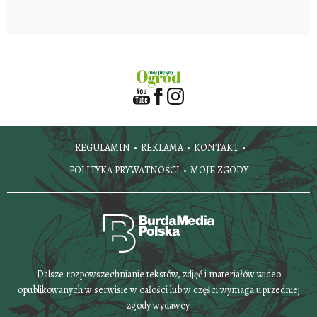
REGULAMIN
REKLAMA
KONTAKT
POLITYKA PRYWATNOŚCI
MOJE ZGODY
Dalsze rozpowszechnianie tekstów, zdjęć i materiałów wideo
opublikowanych w serwisie w całości lub w części wymaga uprzedniej
zgody wydawcy.