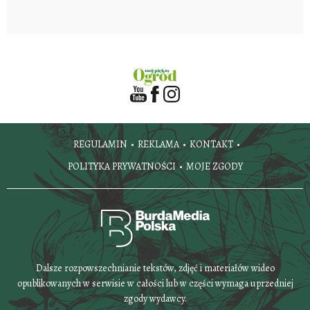
REGULAMIN
REKLAMA
KONTAKT
POLITYKA PRYWATNOŚCI
MOJE ZGODY
Dalsze rozpowszechnianie tekstów, zdjęć i materiałów wideo
opublikowanych w serwisie w całości lub w części wymaga uprzedniej
zgody wydawcy.