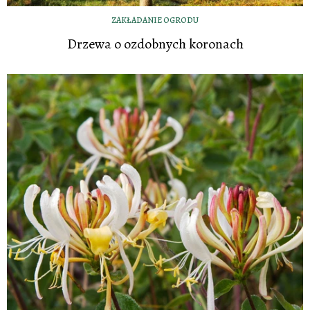
ZAKŁADANIE OGRODU
Drzewa o ozdobnych koronach