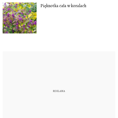
Pięknotka cała w koralach