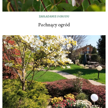
ZAKŁADANIE OGRODU
Pachnący ogród