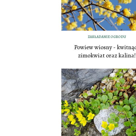
ZAKŁADANIE OGRODU
Powiew wiosny - kwitną
zimokwiat oraz kalina!