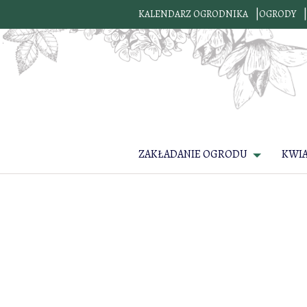
KALENDARZ OGRODNIKA
OGRODY
ZAKŁADANIE OGRODU
KWI