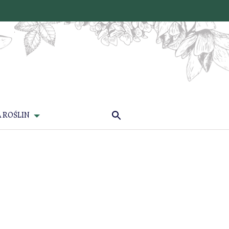
 ROŚLIN