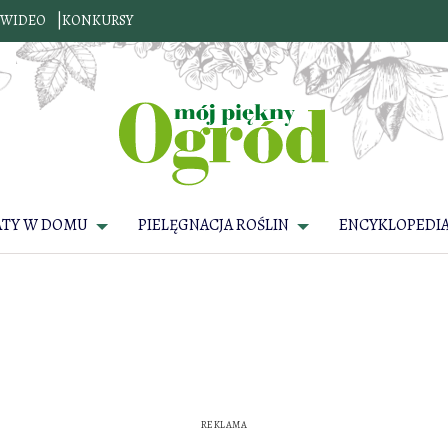
WIDEO
KONKURSY
ATY W DOMU
PIELĘGNACJA ROŚLIN
ENCYKLOPEDIA