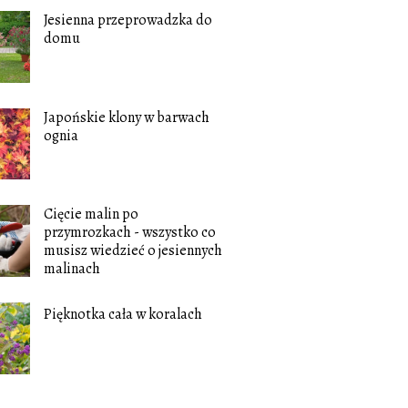
Jesienna przeprowadzka do
domu
Japońskie klony w barwach
ognia
Cięcie malin po
przymrozkach - wszystko co
musisz wiedzieć o jesiennych
malinach
Pięknotka cała w koralach