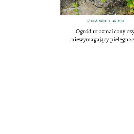
ZAKŁADANIE OGRODU
Ogród urozmaicony cz
niewymagający pielęgnac