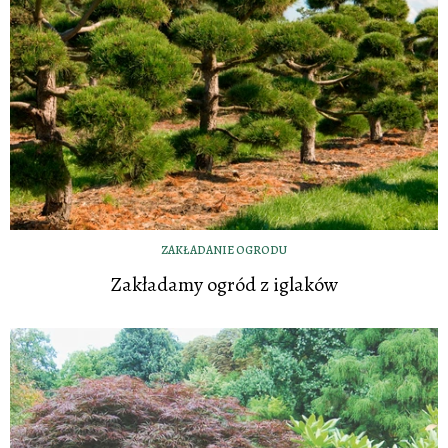
ZAKŁADANIE OGRODU
Zakładamy ogród z iglaków