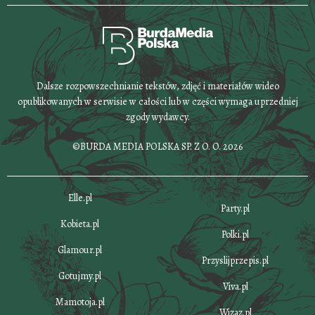
Dalsze rozpowszechnianie tekstów, zdjęć i materiałów wideo
opublikowanych w serwisie w całości lub w części wymaga uprzedniej
zgody wydawcy.
©BURDA MEDIA POLSKA SP. Z O. O. 2026
Elle.pl
Party.pl
Kobieta.pl
Polki.pl
Glamour.pl
Przyslijprzepis.pl
Gotujmy.pl
Viva.pl
Mamotoja.pl
Wizaz.pl