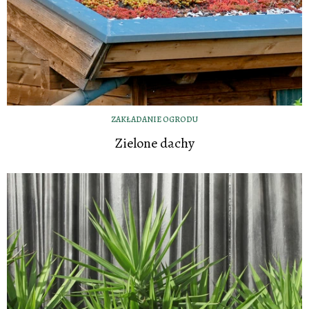
ZAKŁADANIE OGRODU
Zielone dachy