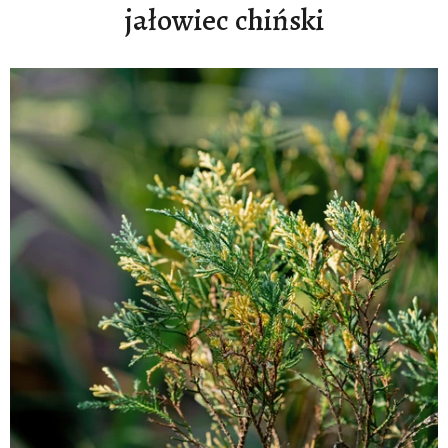
jałowiec chiński