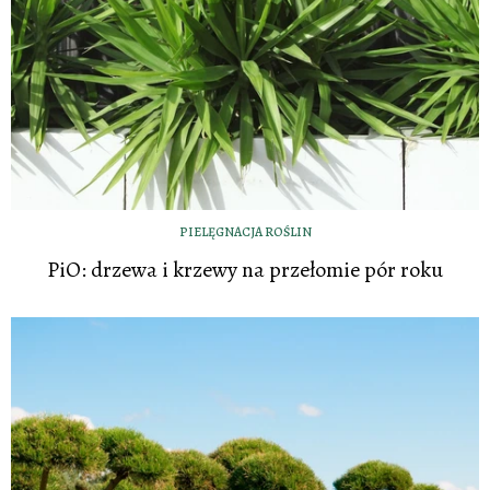
PIELĘGNACJA ROŚLIN
PiO: drzewa i krzewy na przełomie pór roku