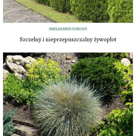
ZAKŁADANIE OGRODU
Szczelny i nieprzepuszczalny żywopłot