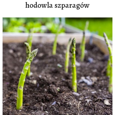
hodowla szparagów