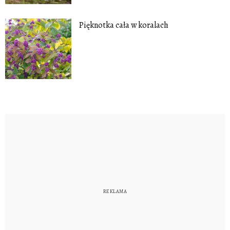
Pięknotka cała w koralach