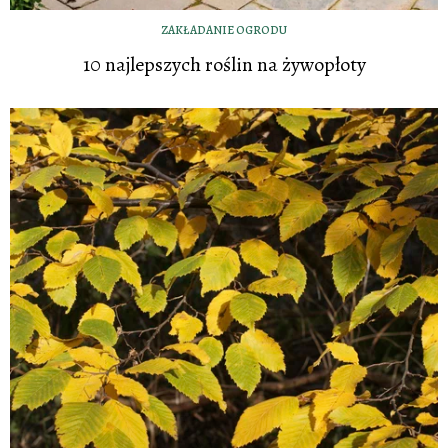
ZAKŁADANIE OGRODU
10 najlepszych roślin na żywopłoty