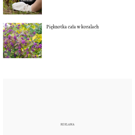
Pięknotka cała w koralach