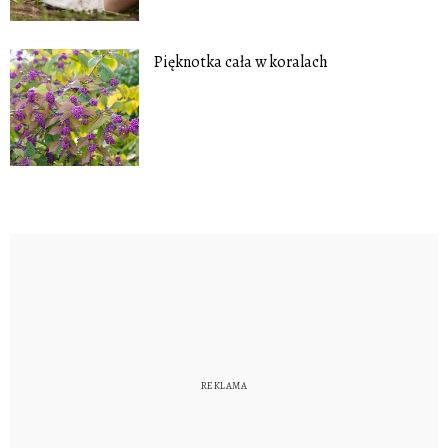
Pięknotka cała w koralach