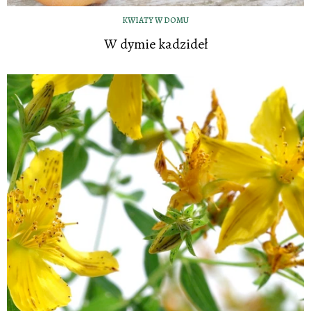
KWIATY W DOMU
W dymie kadzideł