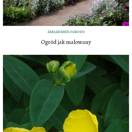
ZAKŁADANIE OGRODU
Ogród jak malowany