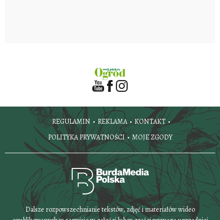
REGULAMIN
REKLAMA
KONTAKT
POLITYKA PRYWATNOŚCI
MOJE ZGODY
Dalsze rozpowszechnianie tekstów, zdjęć i materiałów wideo