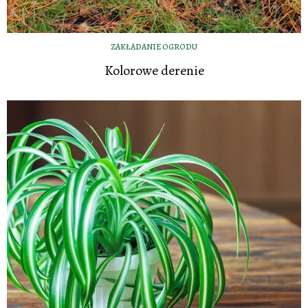
ZAKŁADANIE OGRODU
Kolorowe derenie