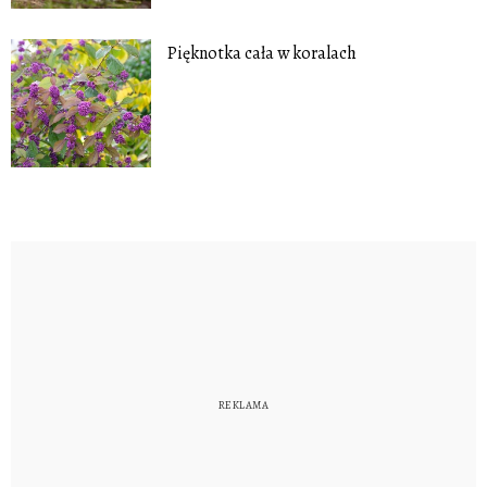
Pięknotka cała w koralach