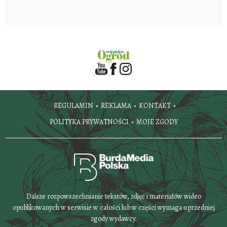
REGULAMIN
REKLAMA
KONTAKT
POLITYKA PRYWATNOŚCI
MOJE ZGODY
Dalsze rozpowszechnianie tekstów, zdjęć i materiałów wideo
opublikowanych w serwisie w całości lub w części wymaga uprzedniej
zgody wydawcy.