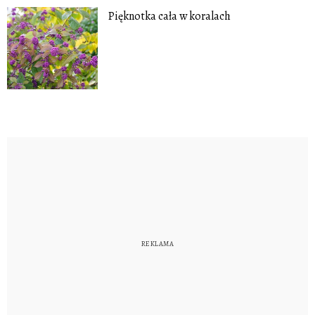
Pięknotka cała w koralach