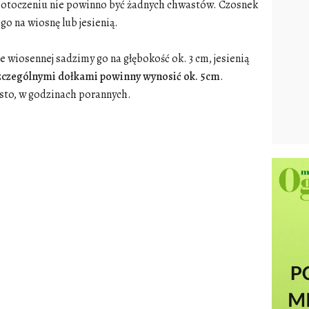
ym otoczeniu nie powinno być żadnych chwastów. Czosnek
go na wiosnę lub jesienią.
wiosennej sadzimy go na głębokość ok. 3 cm, jesienią
zczególnymi dołkami powinny wynosić ok. 5cm
.
sto, w godzinach porannych.