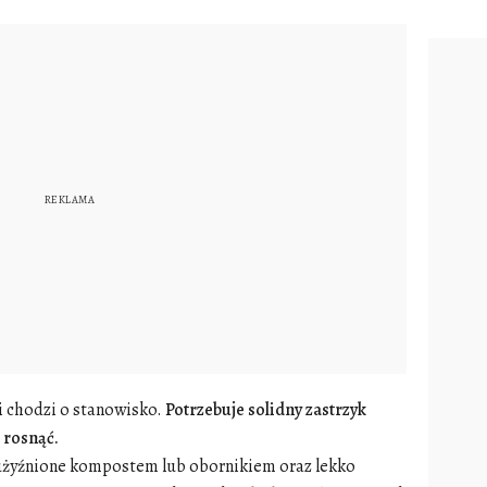
li chodzi o stanowisko.
Potrzebuje solidny zastrzyk
 rosnąć.
żyźnione kompostem lub obornikiem oraz lekko