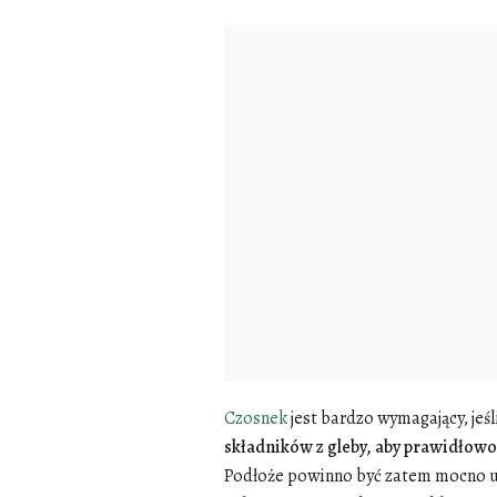
Czosnek
jest bardzo wymagający, jeś
składników z gleby, aby prawidłowo
Podłoże powinno być zatem mocno u