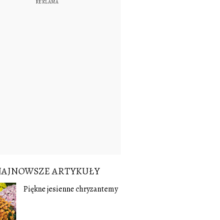
NAJNOWSZE ARTYKUŁY
Piękne jesienne chryzantemy