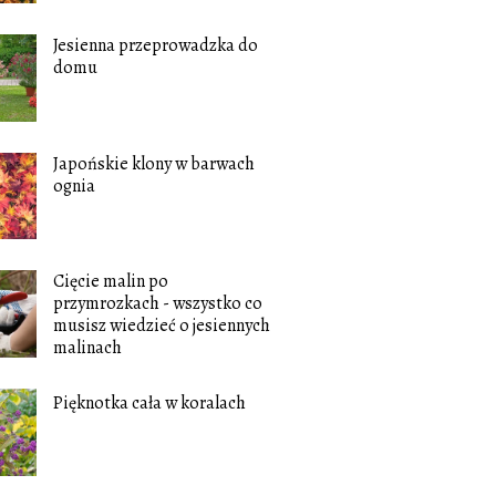
Jesienna przeprowadzka do
domu
Japońskie klony w barwach
ognia
Cięcie malin po
przymrozkach - wszystko co
musisz wiedzieć o jesiennych
malinach
Pięknotka cała w koralach