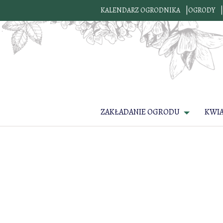
KALENDARZ OGRODNIKA
OGRODY
ZAKŁADANIE OGRODU
KWI