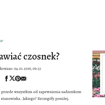
EK?
rawiać czosnek?
ikowano:
04.01.2019, 09:23
y przede wszystkim od zapewnienia sadzonkom
stanowiska. Jakiego? Szczegóły poniżej.