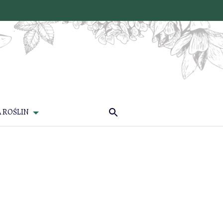
 ROŚLIN