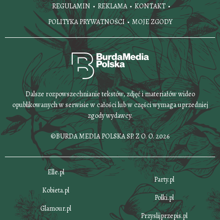
REGULAMIN
REKLAMA
KONTAKT
POLITYKA PRYWATNOŚCI
MOJE ZGODY
Dalsze rozpowszechnianie tekstów, zdjęć i materiałów wideo
opublikowanych w serwisie w całości lub w części wymaga uprzedniej
zgody wydawcy.
©BURDA MEDIA POLSKA SP. Z O. O. 2026
Elle.pl
Party.pl
Kobieta.pl
Polki.pl
Glamour.pl
Przyslijprzepis.pl