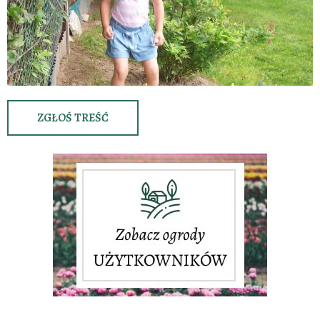
ZGŁOŚ TREŚĆ