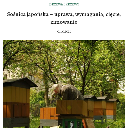
DRZEWA I KRZEWY
Sośnica japońska – uprawa, wymagania, cięcie,
zimowanie
01.10.2021