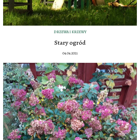
DRZEWA I KRZEWY
Stary ogród
04.04.2021