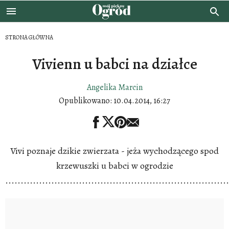
STRONA GŁÓWNA
Vivienn u babci na działce
Angelika Marcin
Opublikowano:
10.04.2014, 16:27
Vivi poznaje dzikie zwierzata - jeża wychodzącego spod
krzewuszki u babci w ogrodzie
.........................................................................