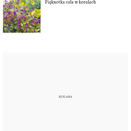
Pięknotka cała w koralach