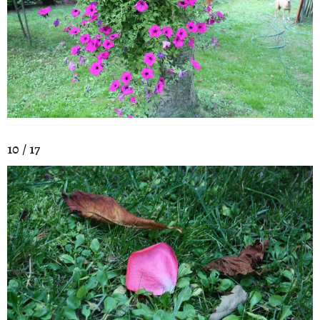
10 / 17