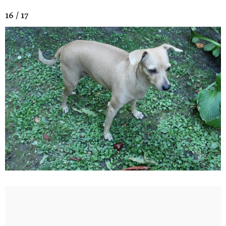
16 / 17