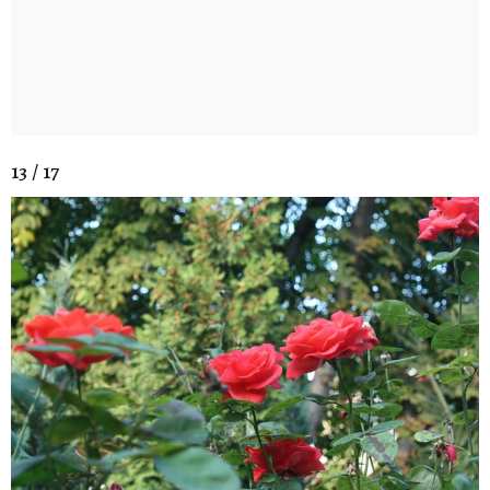
13 / 17