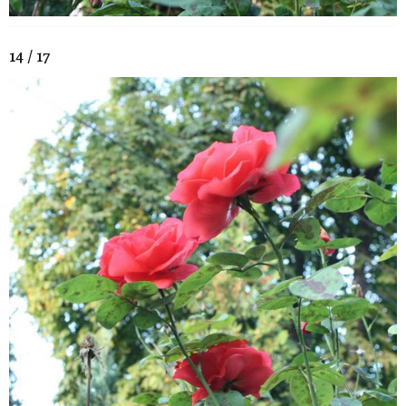
14 / 17