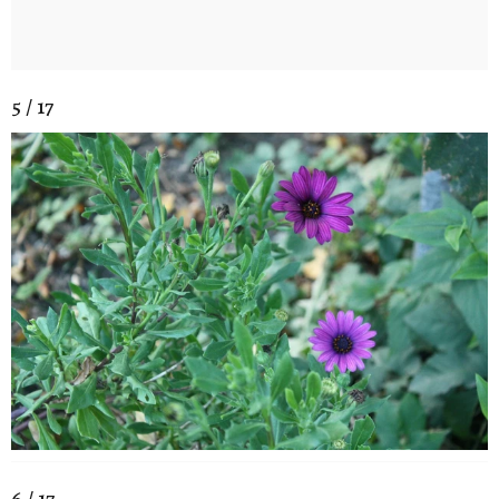
5 / 17
6 / 17