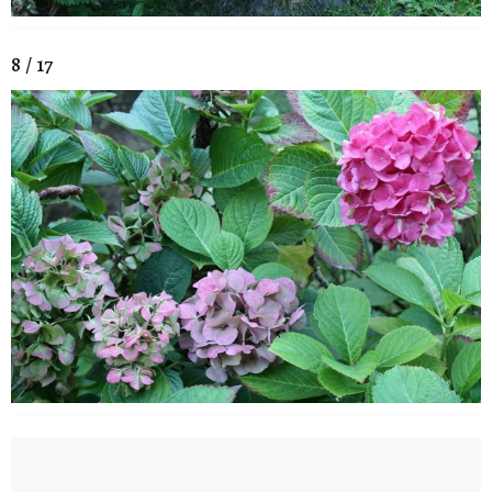
8 / 17