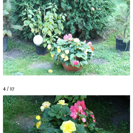
4 / 17