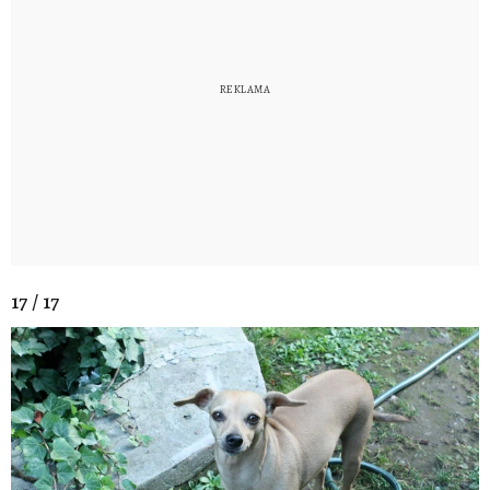
17 / 17