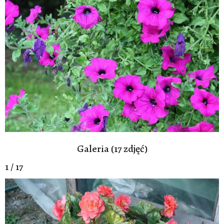
Galeria (17 zdjęć)
1 / 17