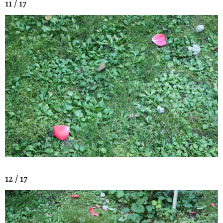
11 / 17
12 / 17