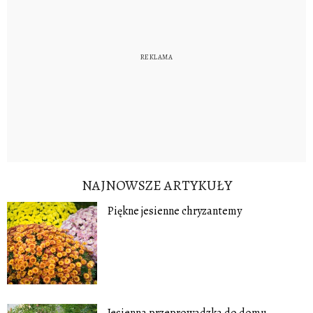
NAJNOWSZE ARTYKUŁY
Piękne jesienne chryzantemy
Jesienna przeprowadzka do domu