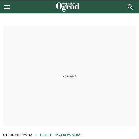
STRONA GŁÓWNA
PROFIL UŻYTKOWNIKA