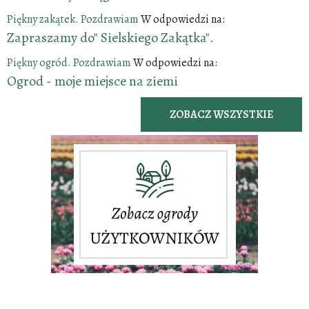
Piękny zakątek. Pozdrawiam
W odpowiedzi na:
Zapraszamy do" Sielskiego Zakątka".
Piękny ogród. Pozdrawiam
W odpowiedzi na:
Ogrod - moje miejsce na ziemi
ZOBACZ WSZYSTKIE