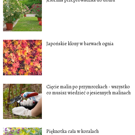
Japońskie klony w barwach ognia
Cięcie malin po przymrozkach - wszystko
co musisz wiedzieć o jesiennych malinach
Pięknotka cała w koralach