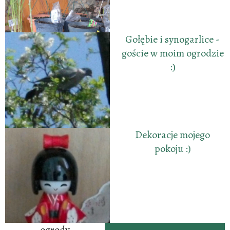
Gołębie i synogarlice -
goście w moim ogrodzie
:)
Dekoracje mojego
pokoju :)
ogrody