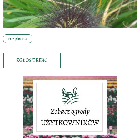
rozplenica
ZGŁOŚ TREŚĆ