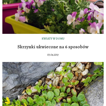
KWIATY W DOMU
Skrzynki ukwiecone na 6 sposobów
03.04.2017