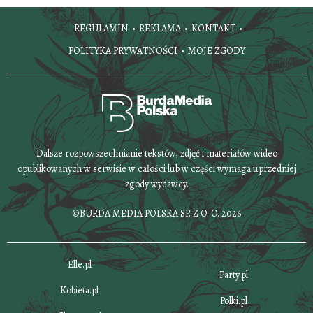
REGULAMIN
REKLAMA
KONTAKT
POLITYKA PRYWATNOŚCI
MOJE ZGODY
Dalsze rozpowszechnianie tekstów, zdjęć i materiałów wideo
opublikowanych w serwisie w całości lub w części wymaga uprzedniej
zgody wydawcy.
©BURDA MEDIA POLSKA SP. Z O. O. 2026
Elle.pl
Party.pl
Kobieta.pl
Polki.pl