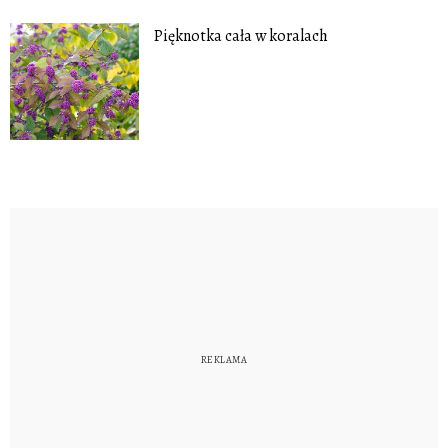
Pięknotka cała w koralach