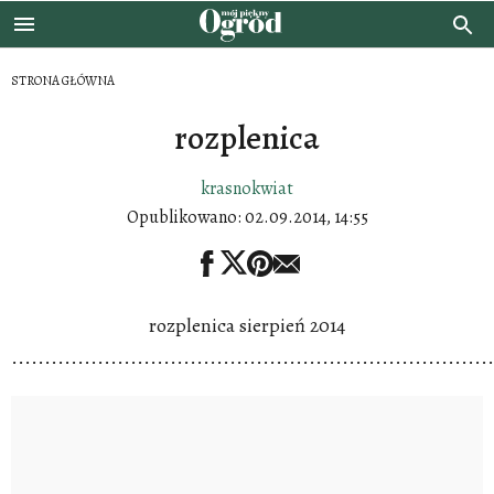
STRONA GŁÓWNA
rozplenica
krasnokwiat
Opublikowano:
02.09.2014, 14:55
rozplenica sierpień 2014
.........................................................................