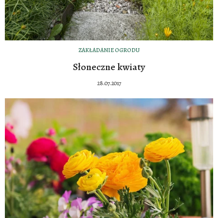
ZAKŁADANIE OGRODU
Słoneczne kwiaty
28.07.2017