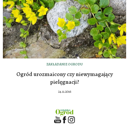
ZAKŁADANIE OGRODU
Ogród urozmaicony czy niewymagający
pielęgnacji?
24.11.2016