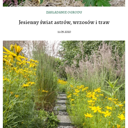
ZAKŁADANIE OGRODU
Jesienny świat astrów, wrzosów i traw
11.09.2020