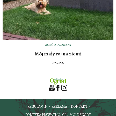
OGRÓD OZDOBNY
Mój mały raj na ziemi
07.07.2017
REGULAMIN
REKLAMA
KONTAKT
POLITYKA PRYWATNOŚCI
MOJE ZGODY