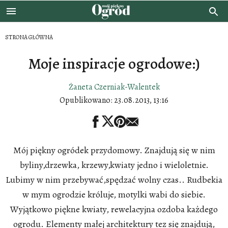
STRONA GŁÓWNA
Moje inspiracje ogrodowe:)
Żaneta Czerniak-Walentek
Opublikowano:
23.08.2013, 13:16
Mój piękny ogródek przydomowy. Znajdują się w nim
byliny,drzewka, krzewy,kwiaty jedno i wieloletnie.
Lubimy w nim przebywać,spędzać wolny czas.. Rudbekia
w mym ogrodzie króluje, motylki wabi do siebie.
Wyjątkowo piękne kwiaty, rewelacyjna ozdoba każdego
ogrodu. Elementy małej architektury tez się znajdują,