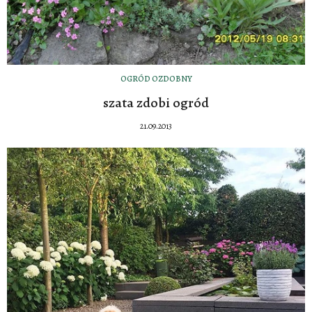
OGRÓD OZDOBNY
szata zdobi ogród
21.09.2013