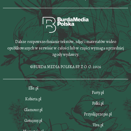
Dalsze rozpowszechnianie tekstów, zdjęć i materiałów wideo
opublikowanych w serwisie w całości lub w części wymaga uprzedniej
zgody wydawcy.
©BURDA MEDIA POLSKA SP. Z O. O. 2026
Elle.pl
Party.pl
Kobieta.pl
Polki.pl
Glamour.pl
Przyslijprzepis.pl
Gotujmy.pl
Viva.pl