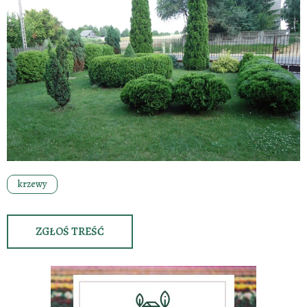
krzewy
ZGŁOŚ TREŚĆ