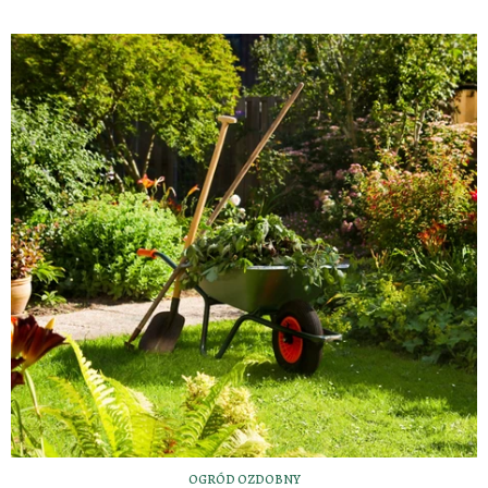
OGRÓD OZDOBNY