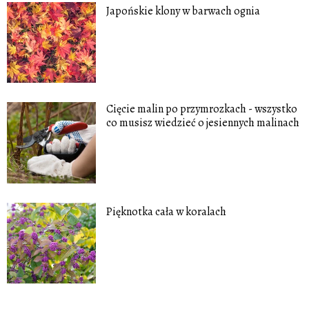
Japońskie klony w barwach ognia
Cięcie malin po przymrozkach - wszystko
co musisz wiedzieć o jesiennych malinach
Pięknotka cała w koralach