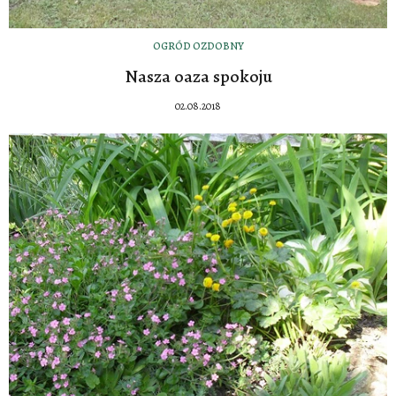
OGRÓD OZDOBNY
Nasza oaza spokoju
02.08.2018