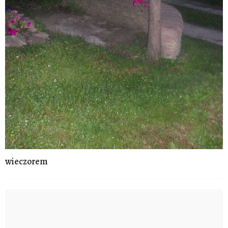
wieczorem