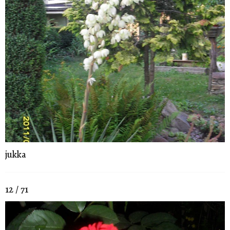
jukka
12 / 71