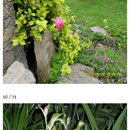
10 / 71