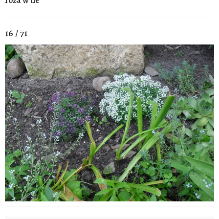
16 / 71