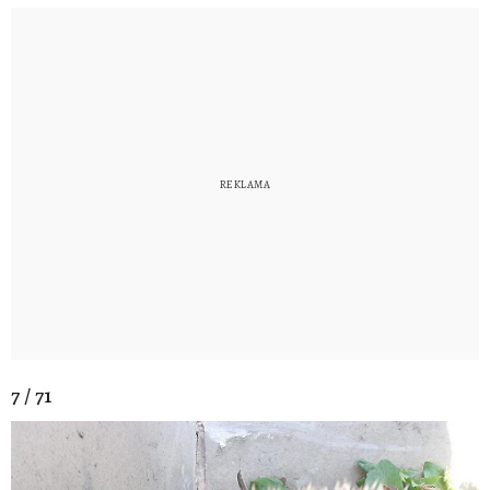
7 / 71