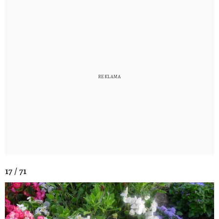
17 / 71