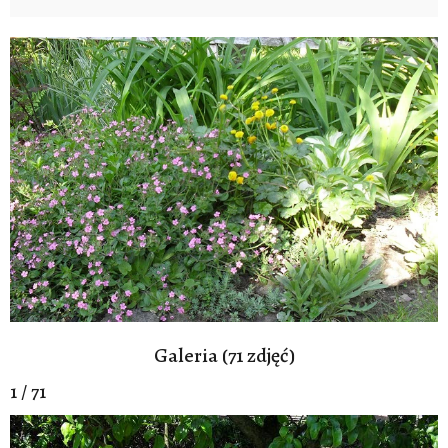
Galeria (71 zdjęć)
1 / 71