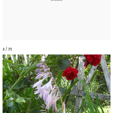
3 / 71