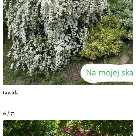
tawuła
6 / 71