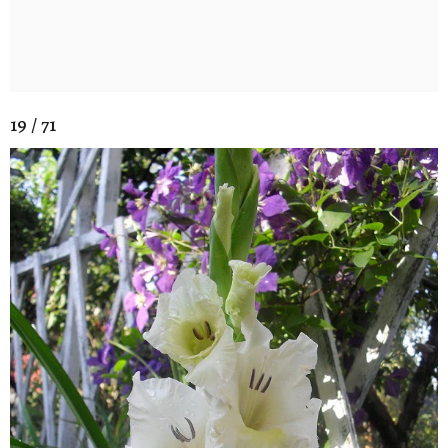
19 / 71