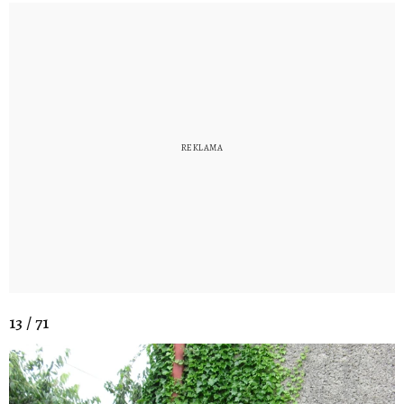
13 / 71