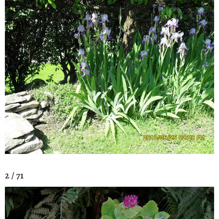
2 / 71