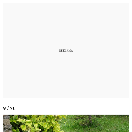
9 / 71