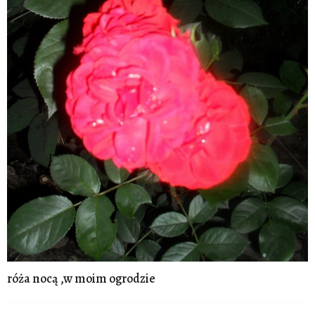
róża nocą ,w moim ogrodzie