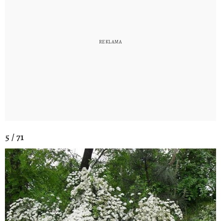
5 / 71