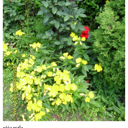
róża w tle