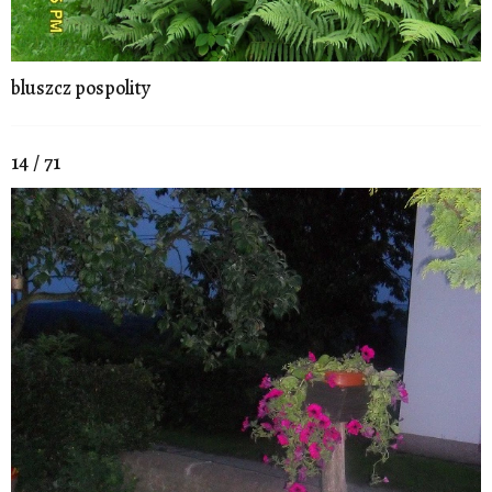
bluszcz pospolity
14 / 71