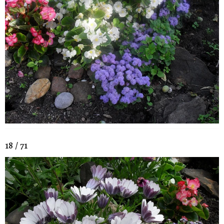
18 / 71