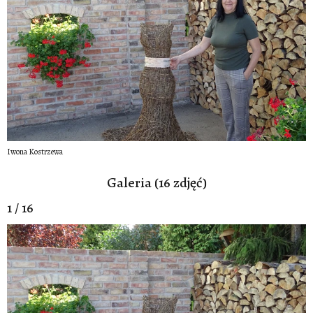
Iwona Kostrzewa
Galeria (16 zdjęć)
1 / 16