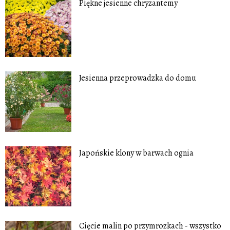
Piękne jesienne chryzantemy
Jesienna przeprowadzka do domu
Japońskie klony w barwach ognia
Cięcie malin po przymrozkach - wszystko