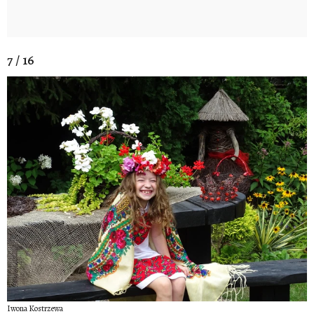
7 / 16
Iwona Kostrzewa