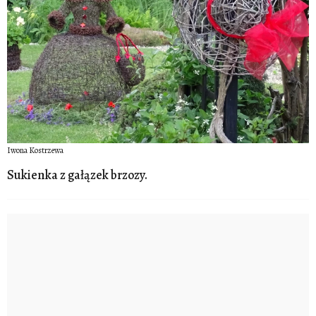
Iwona Kostrzewa
Sukienka z gałązek brzozy.