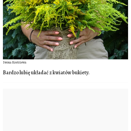
Iwona Kostrzewa
Bardzo lubię układać z kwiatów bukiety.