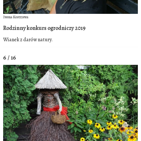
Iwona Kostrzewa
Rodzinny konkurs ogrodniczy 2019
Wianek z darów natury.
6 / 16