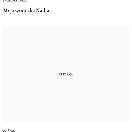
Iwona Kostrzewa
Moja wnuczka Nadia
9 / 16