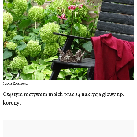
Iwona Kostrzewa
Częstym motywem moich prac są nakrycja głowy np.
korony ..