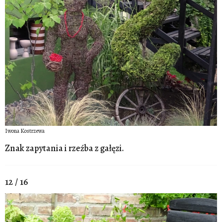
Iwona Kostrzewa
Znak zapytania i rzeźba z gałęzi.
12 / 16