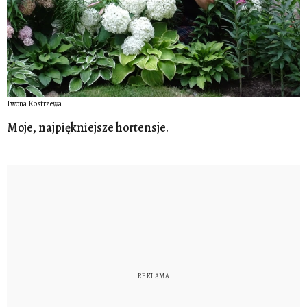
Iwona Kostrzewa
Moje, najpiękniejsze hortensje.