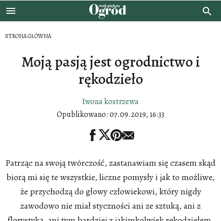
STRONA GŁÓWNA
Moją pasją jest ogrodnictwo i
rękodzieło
Iwona kostrzewa
Opublikowano:
07.09.2019, 16:33
Patrząc na swoją twórczość, zastanawiam się czasem skąd
biorą mi się te wszystkie, liczne pomysły i jak to możliwe,
że przychodzą do głowy człowiekowi, który nigdy
zawodowo nie miał styczności ani ze sztuką, ani z
florystyką, ani tym bardziej z jakimkolwiek rękodziełem.