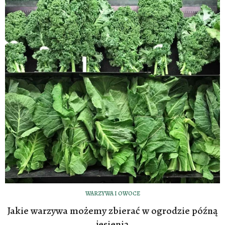
WARZYWA I OWOCE
Jakie warzywa możemy zbierać w ogrodzie późną
jesienią