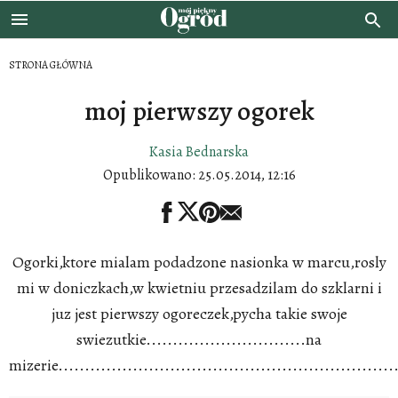
STRONA GŁÓWNA
moj pierwszy ogorek
Kasia Bednarska
Opublikowano:
25.05.2014, 12:16
Ogorki,ktore mialam podadzone nasionka w marcu,rosly
mi w doniczkach,w kwietniu przesadzilam do szklarni i
juz jest pierwszy ogoreczek,pycha takie swoje
swiezutkie..............................na
mizerie................................................................