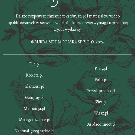
Dalsze rozpowszechnianie tekstów, zdjęć i materiałów wideo
opublikowanych w serwisie w całości lub w części wymaga uprzedniej
zgody wydawcy.
©BURDA MEDIA POLSKA SP. Z O. O. 2026
Elle.pl
Party.pl
Kobieta.pl
Polki.pl
Glamour.pl
Przyslijprzepis.pl
Gotujmy.pl
Viva.pl
Mamotoja.pl
Wizaz.pl
Mojegotowanie.pl
Burdaconnect.pl
National-geographic.pl