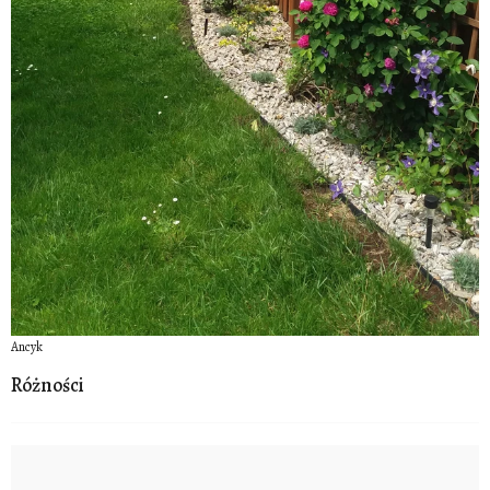
Ancyk
Różności