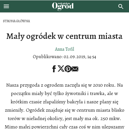
STRONA GŁÓWNA
Mały ogródek w centrum miasta
Anna Tofil
Opublikowano:
02.09.2019, 14:54
Nasza przygoda z ogrodem zaczęła się w 2010 roku. Na
początku miały być tylko żywotniki i trawka, ale w
krótkim czasie złapaliśmy bakcyla i nasze plany się
zmieniły. Ogródek znajduje się w centrum miasta blisko
torów w nieładnej okolicy, jest mały ma ok. 250 mkw.
Mimo małej powierzchni cały czas coś w nim ulepszamy