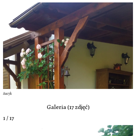
Ancyk
Galeria (17 zdjęć)
1 / 17