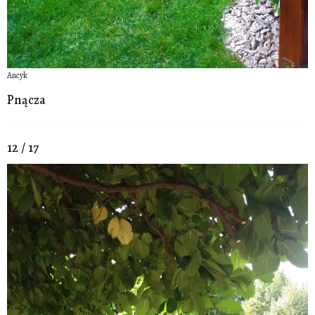
Ancyk
Pnącza
12 / 17