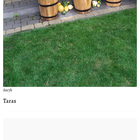
Ancyk
Taras