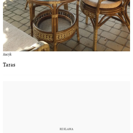
Ancyk
Taras