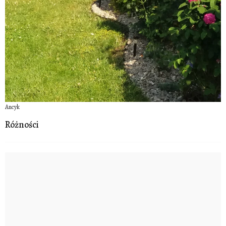
Ancyk
Różności