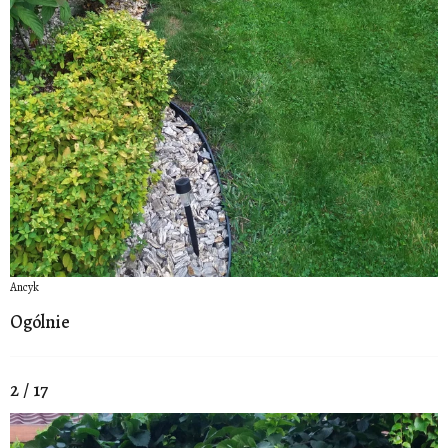
Ancyk
Ogólnie
2 / 17