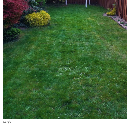
Ancyk