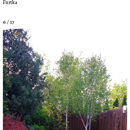
Furtka
6 / 17