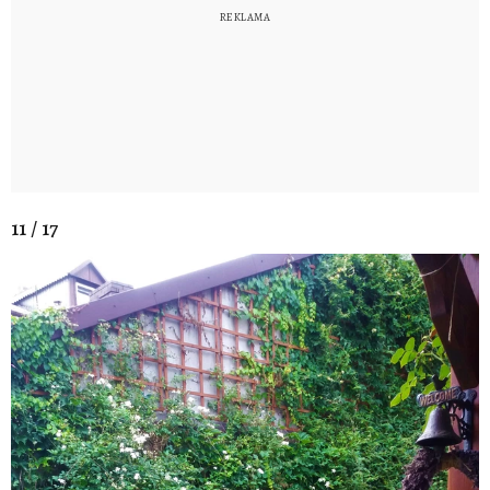
11 / 17