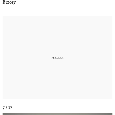
Brzozy
7 / 17