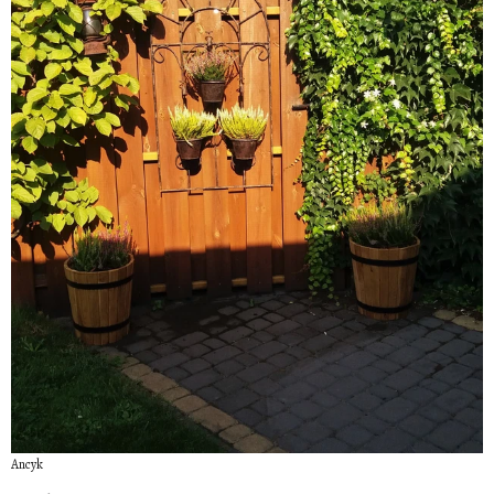
Ancyk