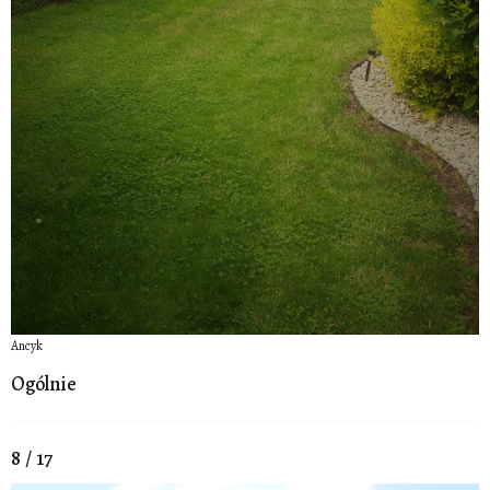
Ancyk
Ogólnie
8 / 17