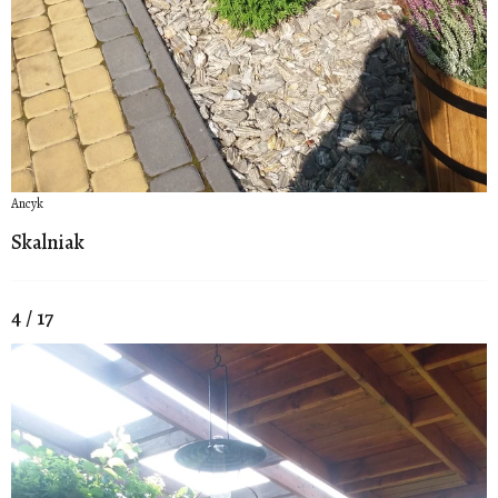
Ancyk
Skalniak
4 / 17