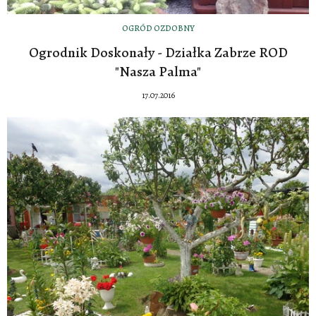
OGRÓD OZDOBNY
Ogrodnik Doskonały - Działka Zabrze ROD
"Nasza Palma"
17.07.2016