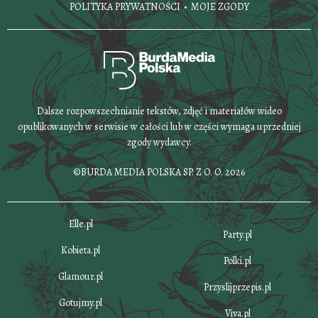
POLITYKA PRYWATNOŚCI
MOJE ZGODY
Dalsze rozpowszechnianie tekstów, zdjęć i materiałów wideo
opublikowanych w serwisie w całości lub w części wymaga uprzedniej
zgody wydawcy.
©BURDA MEDIA POLSKA SP. Z O. O. 2026
Elle.pl
Party.pl
Kobieta.pl
Polki.pl
Glamour.pl
Przyslijprzepis.pl
Gotujmy.pl
Viva.pl