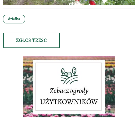
działka
ZGŁOŚ TREŚĆ