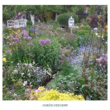
OGRÓD OZDOBNY