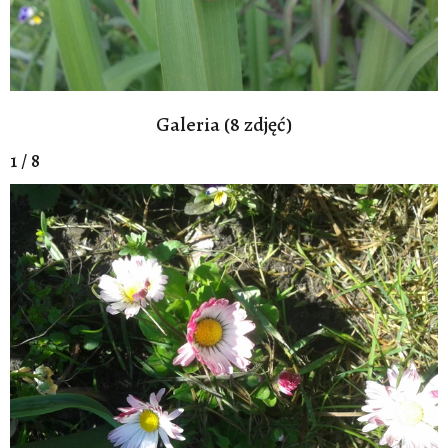
Galeria (8 zdjęć)
1 / 8