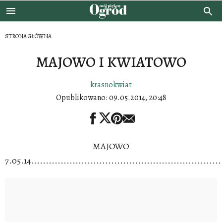
STRONA GŁÓWNA
MAJOWO I KWIATOWO
krasnokwiat
Opublikowano:
09.05.2014, 20:48
MAJOWO
7.05.14.................................................................