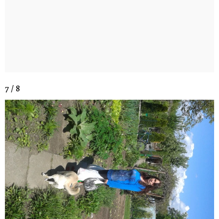
7 / 8