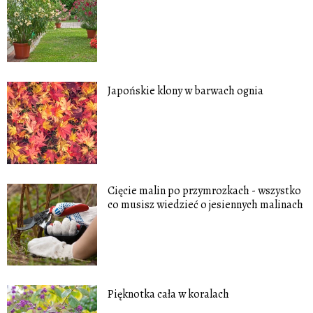
Japońskie klony w barwach ognia
Cięcie malin po przymrozkach - wszystko
co musisz wiedzieć o jesiennych malinach
Pięknotka cała w koralach