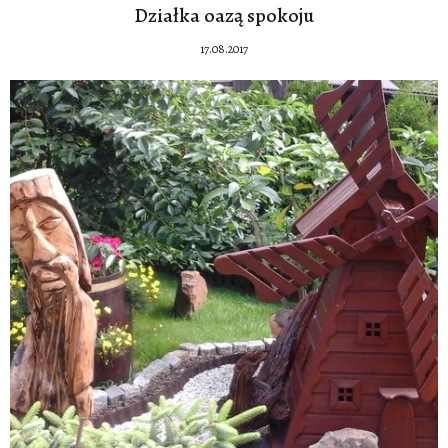
Działka oazą spokoju
17.08.2017