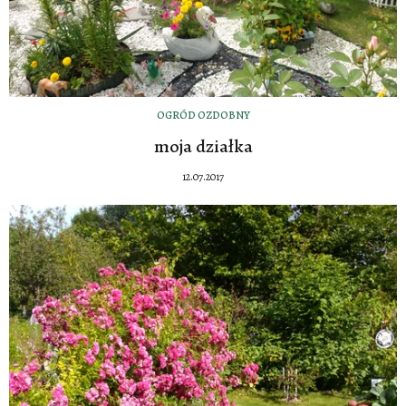
OGRÓD OZDOBNY
moja działka
12.07.2017