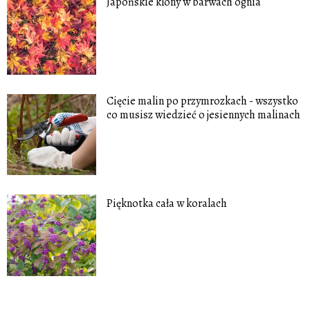
Japońskie klony w barwach ognia
Cięcie malin po przymrozkach - wszystko
co musisz wiedzieć o jesiennych malinach
Pięknotka cała w koralach