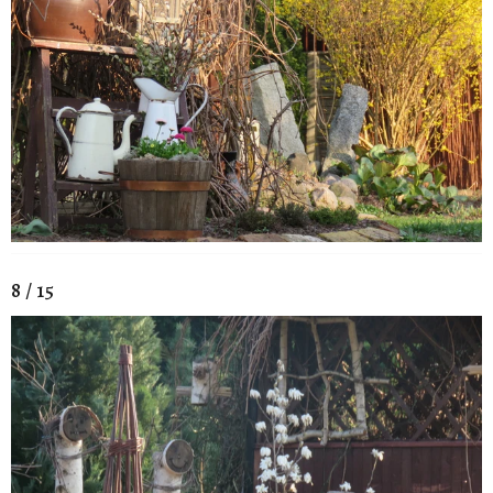
8 / 15