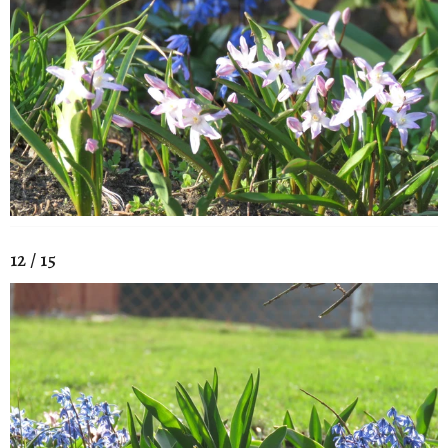
12 / 15