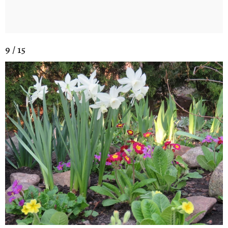
9 / 15