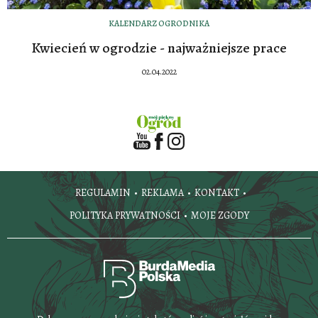
KALENDARZ OGRODNIKA
Kwiecień w ogrodzie - najważniejsze prace
02.04.2022
REGULAMIN
REKLAMA
KONTAKT
POLITYKA PRYWATNOŚCI
MOJE ZGODY