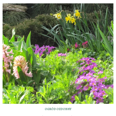
OGRÓD OZDOBNY