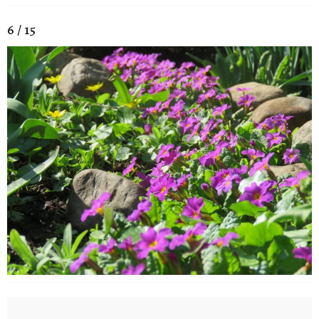
6 / 15