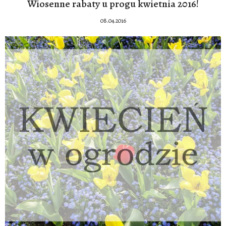
Wiosenne rabaty u progu kwietnia 2016!
08.04.2016