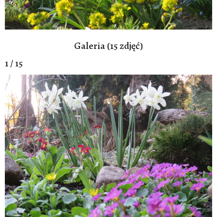
Galeria (15 zdjęć)
1 / 15