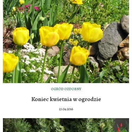
OGRÓD OZDOBNY
Koniec kwietnia w ogrodzie
23.04.2016