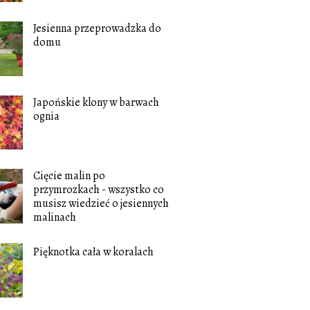
Jesienna przeprowadzka do
domu
Japońskie klony w barwach
ognia
Cięcie malin po
przymrozkach - wszystko co
musisz wiedzieć o jesiennych
malinach
Pięknotka cała w koralach