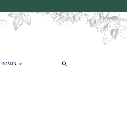
 ROŚLIN