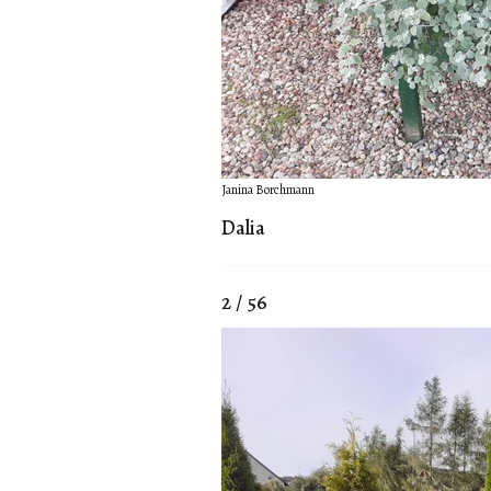
Janina Borchmann
Dalia
2 / 56