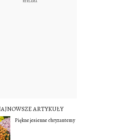
NAJNOWSZE ARTYKUŁY
Piękne jesienne chryzantemy