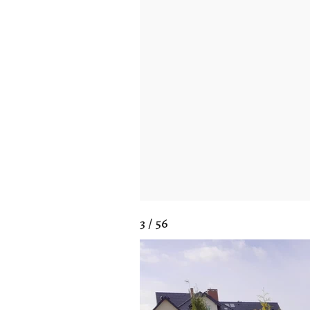
3 / 56