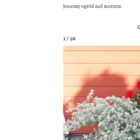
Jesienny ogród nad morzem.
G
1 / 56