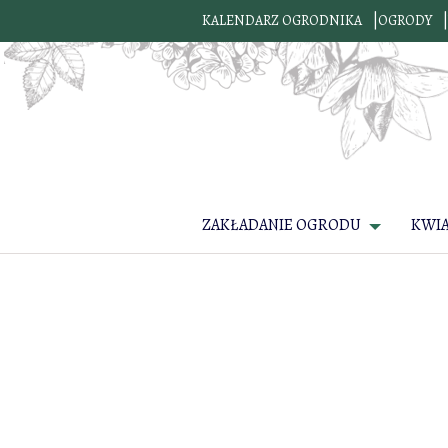
KALENDARZ OGRODNIKA
OGRODY
ZAKŁADANIE OGRODU
KWI