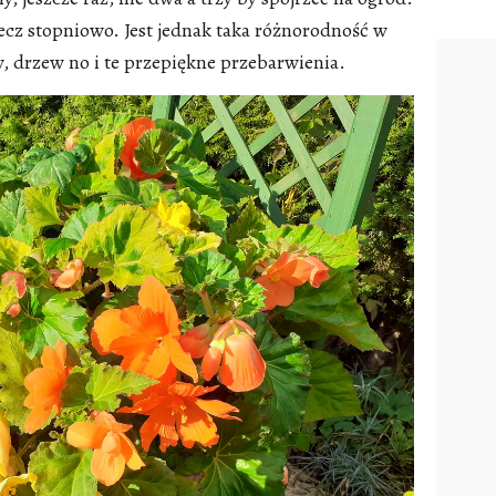
 lecz stopniowo. Jest jednak taka różnorodność w
, drzew no i te przepiękne przebarwienia.