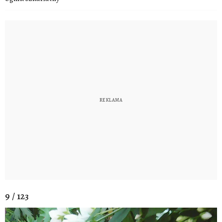
9 / 123