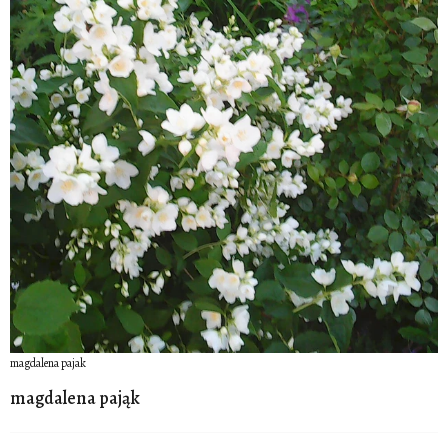
magdalena pajak
magdalena pająk