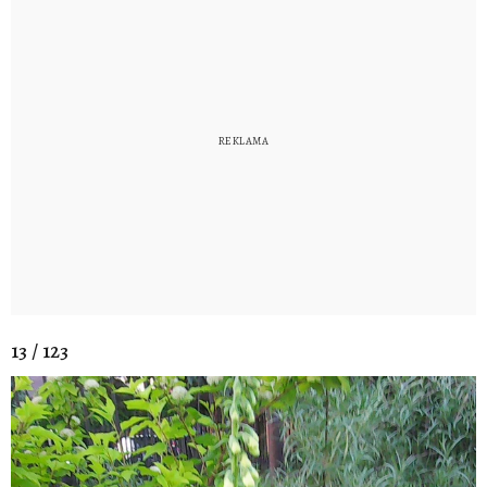
13 / 123