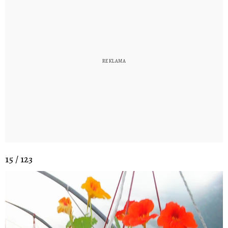
15 / 123