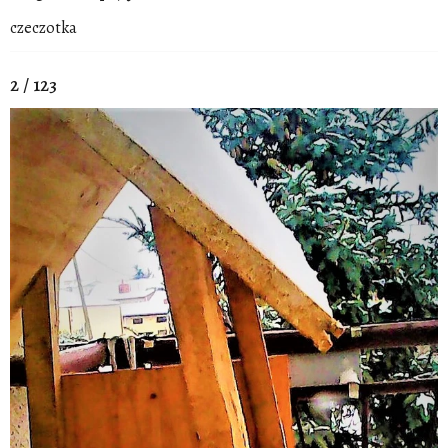
czeczotka
2 / 123