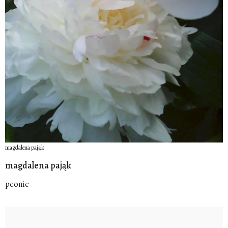
magdalena pająk
magdalena pająk
peonie