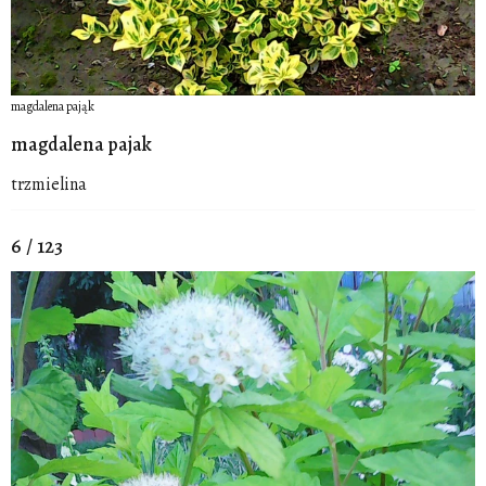
magdalena pająk
magdalena pajak
trzmielina
6 / 123