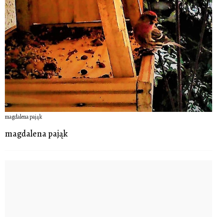
magdalena pająk
magdalena pająk