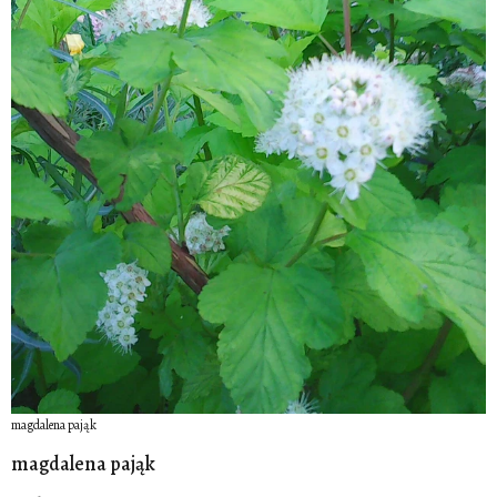
magdalena pająk
magdalena pająk