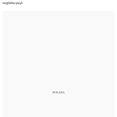
magdalena pająk