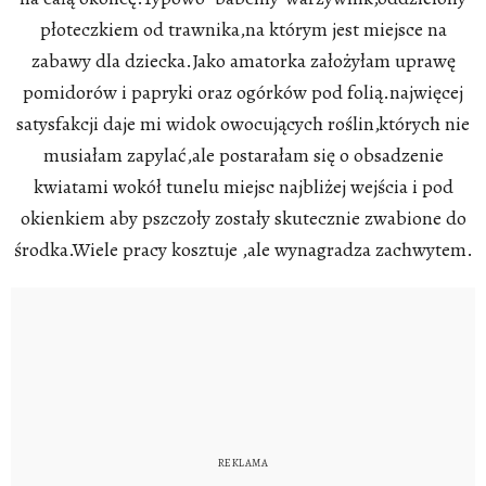
płoteczkiem od trawnika,na którym jest miejsce na
zabawy dla dziecka.Jako amatorka założyłam uprawę
pomidorów i papryki oraz ogórków pod folią.najwięcej
satysfakcji daje mi widok owocujących roślin,których nie
musiałam zapylać,ale postarałam się o obsadzenie
kwiatami wokół tunelu miejsc najbliżej wejścia i pod
okienkiem aby pszczoły zostały skutecznie zwabione do
środka.Wiele pracy kosztuje ,ale wynagradza zachwytem.