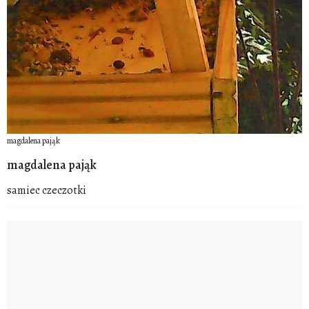
magdalena pająk
magdalena pająk
samiec czeczotki