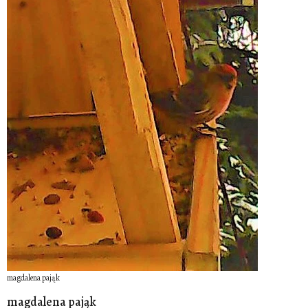
magdalena pająk
magdalena pająk