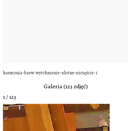
harmonia-barw-wytchnienie-ulotne-szczęście-1
Galeria (123 zdjęć)
1 / 123