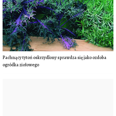
Pachnący tytoń oskrzydlony sprawdza się jako ozdoba
ogródka ziołowego