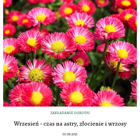
ZAKŁADANIE OGRODU
Wrzesień - czas na astry, złocienie i wrzosy
07.09.2015