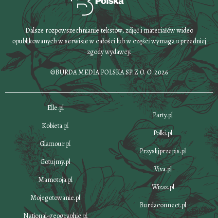
Dalsze rozpowszechnianie tekstów, zdjęć i materiałów wideo
opublikowanych w serwisie w całości lub w części wymaga uprzedniej
zgody wydawcy.
©BURDA MEDIA POLSKA SP. Z O. O. 2026
Elle.pl
Party.pl
Kobieta.pl
Polki.pl
Glamour.pl
Przyslijprzepis.pl
Gotujmy.pl
Viva.pl
Mamotoja.pl
Wizaz.pl
Mojegotowanie.pl
Burdaconnect.pl
National-geographic.pl