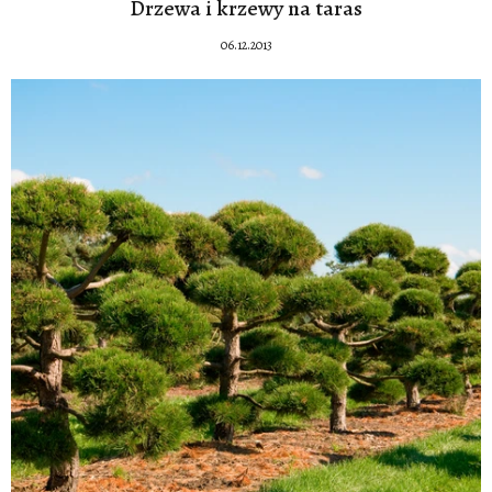
Drzewa i krzewy na taras
06.12.2013