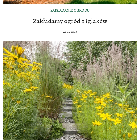
ZAKŁADANIE OGRODU
Zakładamy ogród z iglaków
22.11.2013