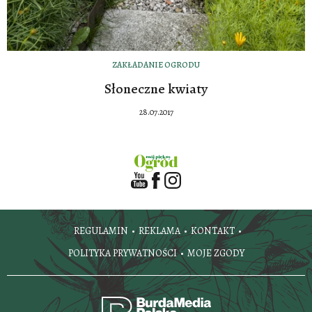
ZAKŁADANIE OGRODU
Słoneczne kwiaty
28.07.2017
REGULAMIN
REKLAMA
KONTAKT
POLITYKA PRYWATNOŚCI
MOJE ZGODY