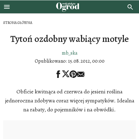
STRONA GŁÓWNA
Tytoń ozdobny wabiący motyle
mb_ska
Opublikowano:
15.08.2012, 00:00
Obficie kwitnąca od czerwca do jesieni roślina
jednoroczna zdobywa coraz więcej sympatyków. Idealna
na rabaty, do pojemników i na obwódki.