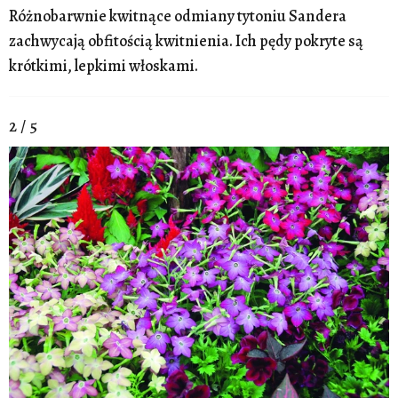
Różnobarwnie kwitnące odmiany tytoniu Sandera
zachwycają obfitością kwitnienia. Ich pędy pokryte są
krótkimi, lepkimi włoskami.
2 / 5