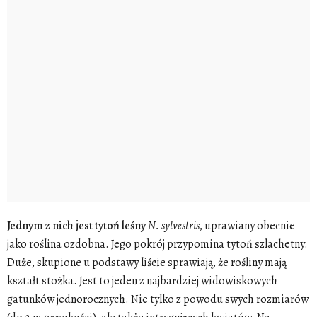
Jednym z nich jest tytoń leśny
N. sylvestris
, uprawiany obecnie
jako roślina ozdobna. Jego pokrój przypomina tytoń szlachetny.
Duże, skupione u podstawy liście sprawiają, że rośliny mają
kształt stożka. Jest to jeden z najbardziej widowiskowych
gatunków jednorocznych. Nie tylko z powodu swych rozmiarów