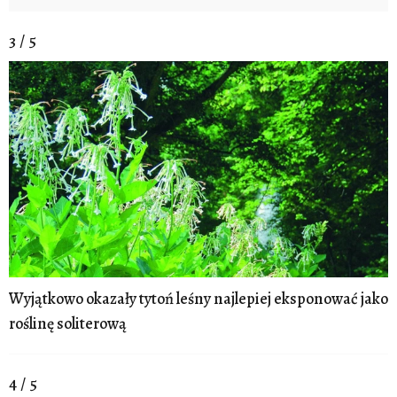
3 / 5
Wyjątkowo okazały tytoń leśny najlepiej eksponować jako
roślinę soliterową
4 / 5