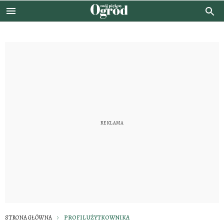
STRONA GŁÓWNA
PROFIL UŻYTKOWNIKA