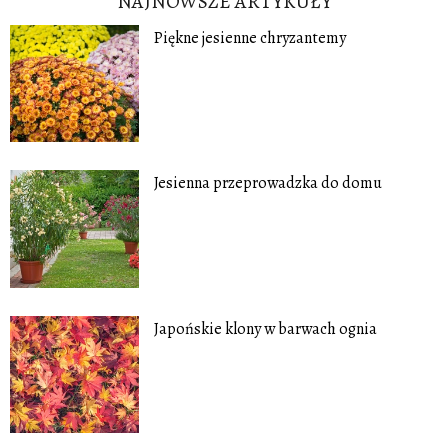
NAJNOWSZE ARTYKUŁY
Piękne jesienne chryzantemy
Jesienna przeprowadzka do domu
Japońskie klony w barwach ognia