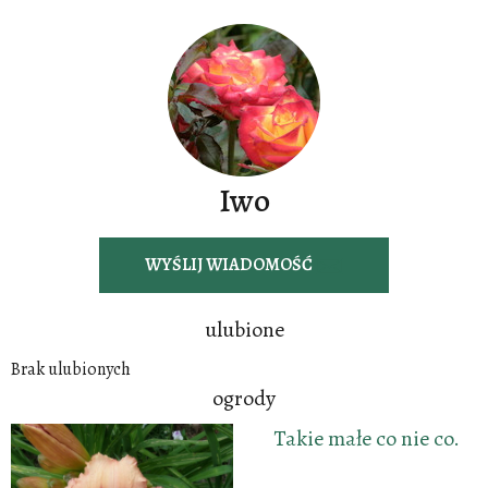
Iwo
WYŚLIJ WIADOMOŚĆ
ulubione
Brak ulubionych
ogrody
Takie małe co nie co.