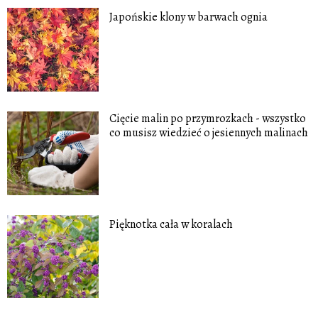
Japońskie klony w barwach ognia
Cięcie malin po przymrozkach - wszystko
co musisz wiedzieć o jesiennych malinach
Pięknotka cała w koralach