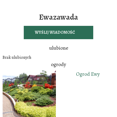
Ewazawada
WYŚLIJ WIADOMOŚĆ
ulubione
Brak ulubionych
ogrody
Ogrod Ewy