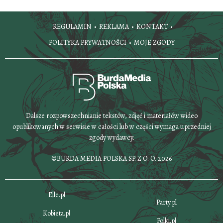
REGULAMIN
REKLAMA
KONTAKT
POLITYKA PRYWATNOŚCI
MOJE ZGODY
Dalsze rozpowszechnianie tekstów, zdjęć i materiałów wideo
opublikowanych w serwisie w całości lub w części wymaga uprzedniej
zgody wydawcy.
©BURDA MEDIA POLSKA SP. Z O. O. 2026
Elle.pl
Party.pl
Kobieta.pl
Polki.pl