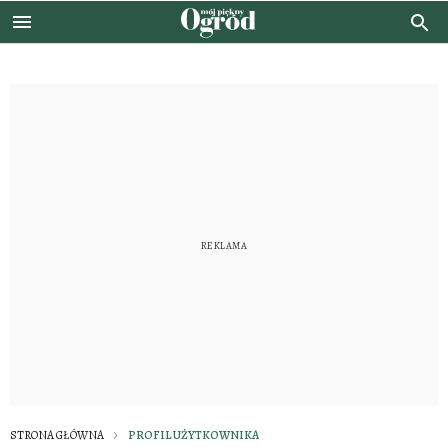
STRONA GŁÓWNA
PROFIL UŻYTKOWNIKA