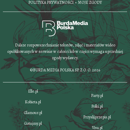
POLITYKA PRYWATNOŚCI
MOJE ZGODY
Dalsze rozpowszechnianie tekstów, zdjęć i materiałów wideo
opublikowanych w serwisie w całości lub w części wymaga uprzedniej
zgody wydawcy.
©BURDA MEDIA POLSKA SP. Z O. O. 2026
Elle.pl
Party.pl
Kobieta.pl
Polki.pl
Glamour.pl
Przyslijprzepis.pl
Gotujmy.pl
Viva.pl