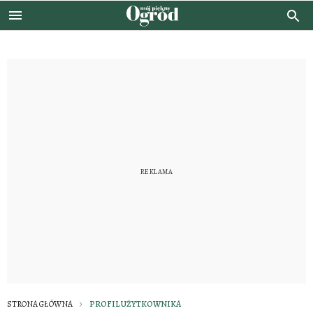
STRONA GŁÓWNA
PROFIL UŻYTKOWNIKA