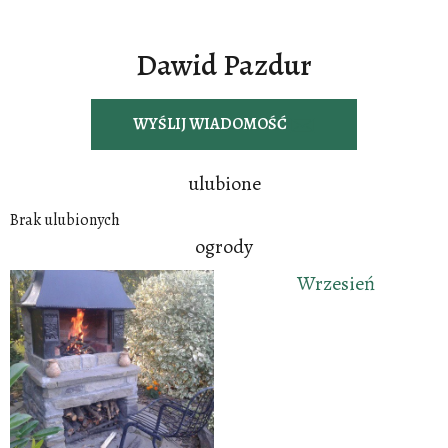
Dawid Pazdur
WYŚLIJ WIADOMOŚĆ
ulubione
Brak ulubionych
ogrody
Wrzesień