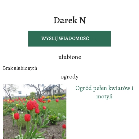
Darek N
WYŚLIJ WIADOMOŚĆ
ulubione
Brak ulubionych
ogrody
Ogród pełen kwiatów i
motyli