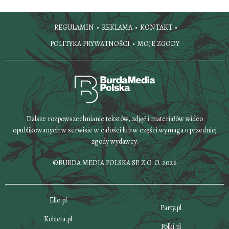
REGULAMIN
REKLAMA
KONTAKT
POLITYKA PRYWATNOŚCI
MOJE ZGODY
Dalsze rozpowszechnianie tekstów, zdjęć i materiałów wideo
opublikowanych w serwisie w całości lub w części wymaga uprzedniej
zgody wydawcy.
©BURDA MEDIA POLSKA SP. Z O. O. 2026
Elle.pl
Party.pl
Kobieta.pl
Polki.pl