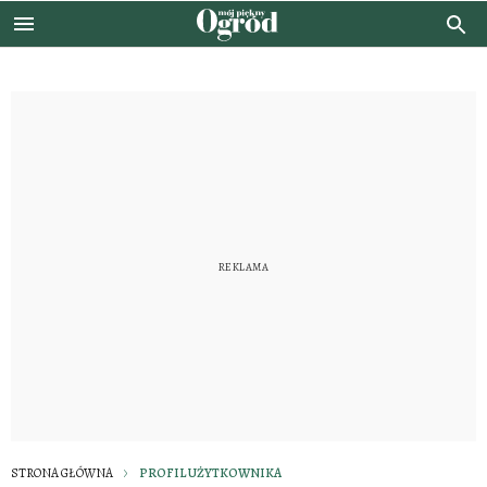
STRONA GŁÓWNA
PROFIL UŻYTKOWNIKA