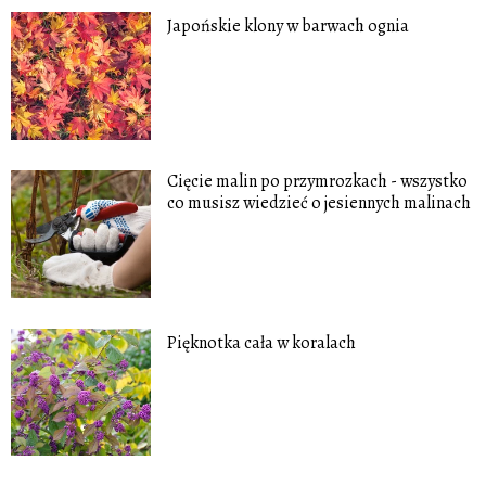
Japońskie klony w barwach ognia
Cięcie malin po przymrozkach - wszystko
co musisz wiedzieć o jesiennych malinach
Pięknotka cała w koralach