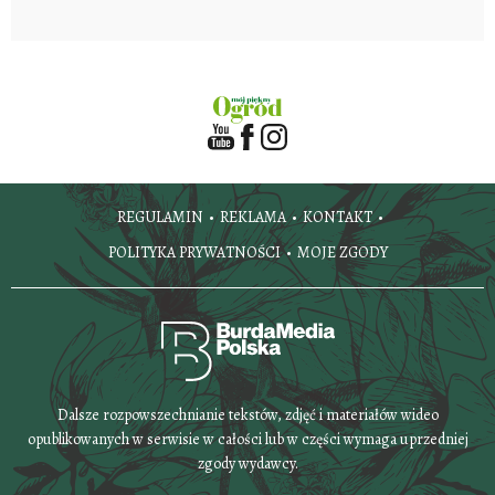
REGULAMIN
REKLAMA
KONTAKT
POLITYKA PRYWATNOŚCI
MOJE ZGODY
Dalsze rozpowszechnianie tekstów, zdjęć i materiałów wideo
opublikowanych w serwisie w całości lub w części wymaga uprzedniej
zgody wydawcy.