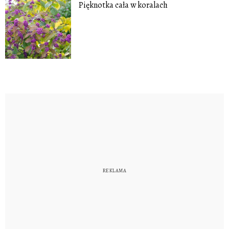
Pięknotka cała w koralach