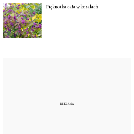
Pięknotka cała w koralach