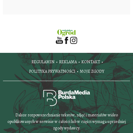
REGULAMIN
REKLAMA
KONTAKT
POLITYKA PRYWATNOŚCI
MOJE ZGODY
Dalsze rozpowszechnianie tekstów, zdjęć i materiałów wideo
opublikowanych w serwisie w całości lub w części wymaga uprzedniej
zgody wydawcy.