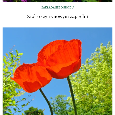
ZAKŁADANIE OGRODU
Zioła o cytrynowym zapachu