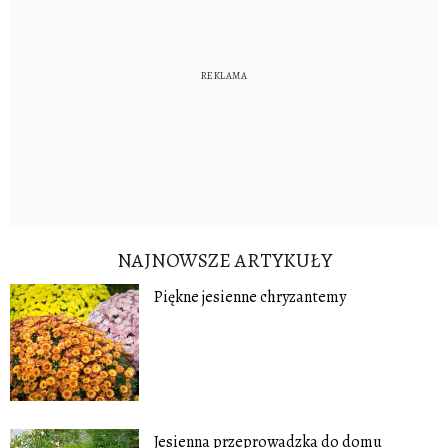
NAJNOWSZE ARTYKUŁY
Piękne jesienne chryzantemy
Jesienna przeprowadzka do domu