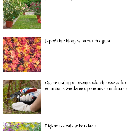
Japońskie klony w barwach ognia
Cięcie malin po przymrozkach - wszystko
co musisz wiedzieć o jesiennych malinach
Pięknotka cała w koralach