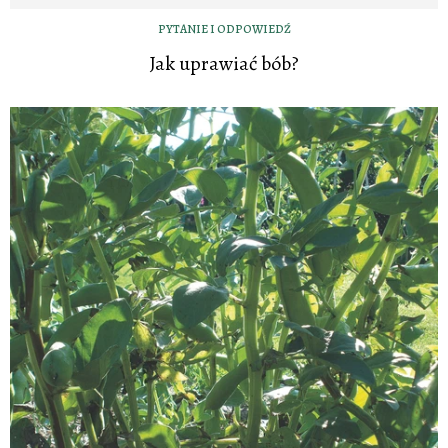
PYTANIE I ODPOWIEDŹ
Jak uprawiać bób?