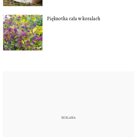
Pięknotka cała w koralach