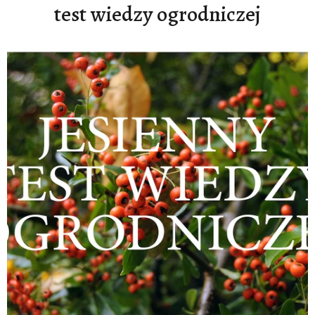
test wiedzy ogrodniczej