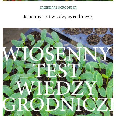
KALENDARZ OGRODNIKA
Jesienny test wiedzy ogrodniczej