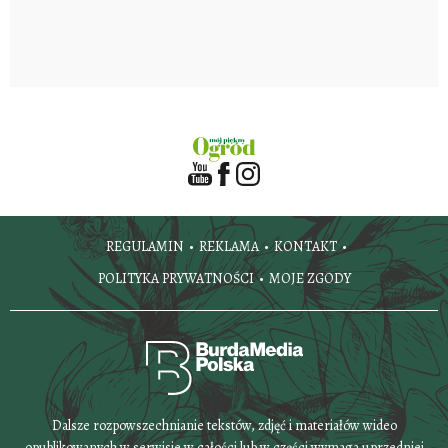
REGULAMIN
REKLAMA
KONTAKT
POLITYKA PRYWATNOŚCI
MOJE ZGODY
Dalsze rozpowszechnianie tekstów, zdjęć i materiałów wideo
opublikowanych w serwisie w całości lub w części wymaga uprzedniej