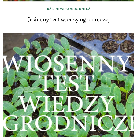
KALENDARZ OGRODNIKA
Jesienny test wiedzy ogrodniczej