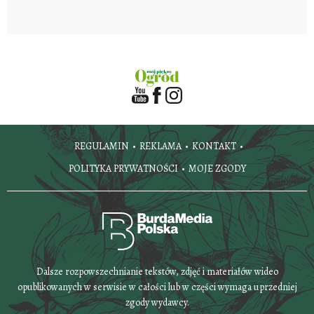
REGULAMIN
REKLAMA
KONTAKT
POLITYKA PRYWATNOŚCI
MOJE ZGODY
Dalsze rozpowszechnianie tekstów, zdjęć i materiałów wideo
opublikowanych w serwisie w całości lub w części wymaga uprzedniej
zgody wydawcy.