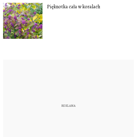
Pięknotka cała w koralach