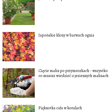
Japońskie klony w barwach ognia
Cięcie malin po przymrozkach - wszystko
co musisz wiedzieć o jesiennych malinach
Pięknotka cała w koralach