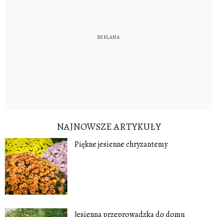
NAJNOWSZE ARTYKUŁY
Piękne jesienne chryzantemy
Jesienna przeprowadzka do domu