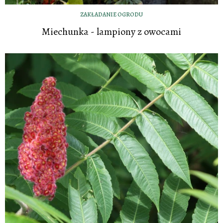
ZAKŁADANIE OGRODU
Miechunka - lampiony z owocami